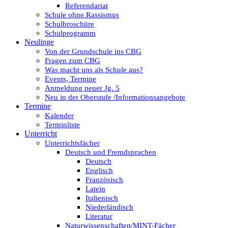
Referendariat
Schule ohne Rassismus
Schulbroschüre
Schulprogramm
Neulinge
Von der Grundschule ins CBG
Fragen zum CBG
Was macht uns als Schule aus?
Events, Termine
Anmeldung neuer Jg. 5
Neu in der Oberstufe /Informationsangebote
Termine
Kalender
Terminliste
Unterricht
Unterrichtsfächer
Deutsch und Fremdsprachen
Deutsch
Englisch
Französisch
Latein
Italienisch
Niederländisch
Literatur
Naturwissenschaften/MINT-Fächer