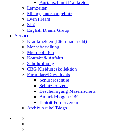
Austausch mit Frankreich
Lernzeiten
Mittagspausenangebote
EvenTTeam
SLZ
English Drama Group
Service
Krankmelden (Elternnachricht)
Mensabestellung
Microsoft 365
Kontakt & Anfahrt
Schulordnung
CBG Kleidungskollektion
Formulare/Downloads
Schulbroschüre
Schutzkonzept
Bescheinigung Masernschutz
Anmeldebogen CBG
Beitritt Förderverein
Archiv Artikel/Blogs