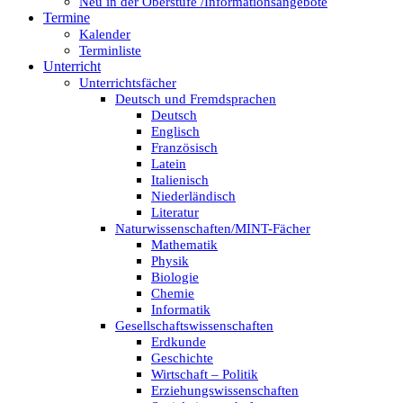
Neu in der Oberstufe /Informationsangebote
Termine
Kalender
Terminliste
Unterricht
Unterrichtsfächer
Deutsch und Fremdsprachen
Deutsch
Englisch
Französisch
Latein
Italienisch
Niederländisch
Literatur
Naturwissenschaften/MINT-Fächer
Mathematik
Physik
Biologie
Chemie
Informatik
Gesellschaftswissenschaften
Erdkunde
Geschichte
Wirtschaft – Politik
Erziehungswissenschaften