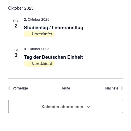
Oktober 2025
2. Oktober 2025
DO.
2
Studientag / Lehrerausflug
Unterrichtsfrei
3. Oktober 2025
FR.
3
Tag der Deutschen Einheit
Unterrichtsfrei
Veranstaltungen
Veranst
Vorherige
Heute
Nächste
Kalender abonnieren