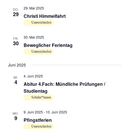
29. Mai 2025
DO.
29
Christi Himmelfahrt
Unterrichtsfrei
30. Mai 2025
FR.
30
Beweglicher Ferientag
Unterrichtsfrei
Juni 2025
4. Juni 2025
MI.
4
Abitur 4.Fach: Mündliche Prüfungen /
Studientag
Schüler*innen
9. Juni 2025
-
10. Juni 2025
MO.
9
Pfingstferien
Unterrichtsfrei