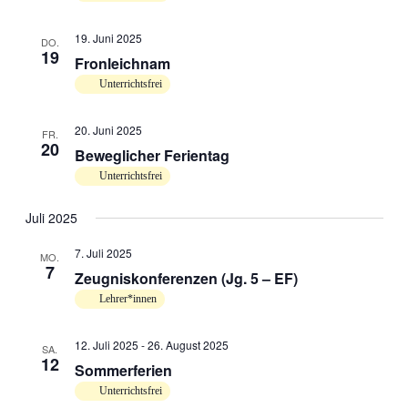
19. Juni 2025
DO.
19
Fronleichnam
Unterrichtsfrei
20. Juni 2025
FR.
20
Beweglicher Ferientag
Unterrichtsfrei
Juli 2025
7. Juli 2025
MO.
7
Zeugniskonferenzen (Jg. 5 – EF)
Lehrer*innen
12. Juli 2025
-
26. August 2025
SA.
12
Sommerferien
Unterrichtsfrei