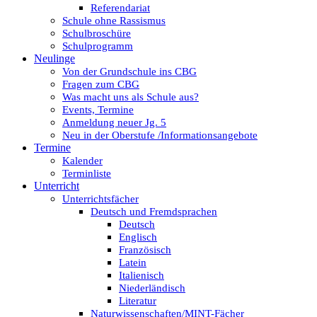
Referendariat
Schule ohne Rassismus
Schulbroschüre
Schulprogramm
Neulinge
Von der Grundschule ins CBG
Fragen zum CBG
Was macht uns als Schule aus?
Events, Termine
Anmeldung neuer Jg. 5
Neu in der Oberstufe /Informationsangebote
Termine
Kalender
Terminliste
Unterricht
Unterrichtsfächer
Deutsch und Fremdsprachen
Deutsch
Englisch
Französisch
Latein
Italienisch
Niederländisch
Literatur
Naturwissenschaften/MINT-Fächer