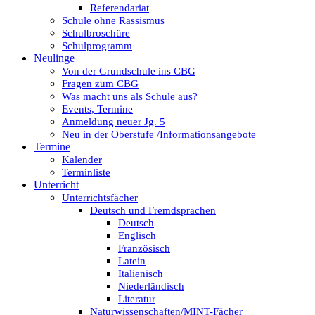
Referendariat
Schule ohne Rassismus
Schulbroschüre
Schulprogramm
Neulinge
Von der Grundschule ins CBG
Fragen zum CBG
Was macht uns als Schule aus?
Events, Termine
Anmeldung neuer Jg. 5
Neu in der Oberstufe /Informationsangebote
Termine
Kalender
Terminliste
Unterricht
Unterrichtsfächer
Deutsch und Fremdsprachen
Deutsch
Englisch
Französisch
Latein
Italienisch
Niederländisch
Literatur
Naturwissenschaften/MINT-Fächer