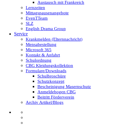
Austausch mit Frankreich
Lernzeiten
Mittagspausenangebote
EvenTTeam
SLZ
English Drama Group
Service
Krankmelden (Elternnachricht)
Mensabestellung
Microsoft 365
Kontakt & Anfahrt
Schulordnung
CBG Kleidungskollektion
Formulare/Downloads
Schulbroschüre
Schutzkonzept
Bescheinigung Masernschutz
Anmeldebogen CBG
Beitritt Förderverein
Archiv Artikel/Blogs