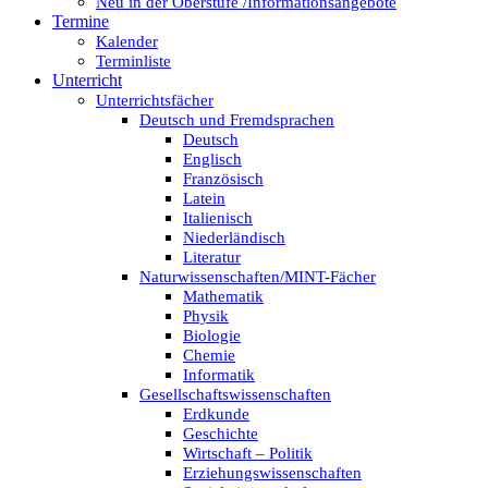
Neu in der Oberstufe /Informationsangebote
Termine
Kalender
Terminliste
Unterricht
Unterrichtsfächer
Deutsch und Fremdsprachen
Deutsch
Englisch
Französisch
Latein
Italienisch
Niederländisch
Literatur
Naturwissenschaften/MINT-Fächer
Mathematik
Physik
Biologie
Chemie
Informatik
Gesellschaftswissenschaften
Erdkunde
Geschichte
Wirtschaft – Politik
Erziehungswissenschaften