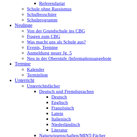
Referendariat
Schule ohne Rassismus
Schulbroschüre
Schulprogramm
Neulinge
Von der Grundschule ins CBG
Fragen zum CBG
Was macht uns als Schule aus?
Events, Termine
Anmeldung neuer Jg. 5
Neu in der Oberstufe /Informationsangebote
Termine
Kalender
Terminliste
Unterricht
Unterrichtsfächer
Deutsch und Fremdsprachen
Deutsch
Englisch
Französisch
Latein
Italienisch
Niederländisch
Literatur
Naturwissenschaften/MINT-Fächer