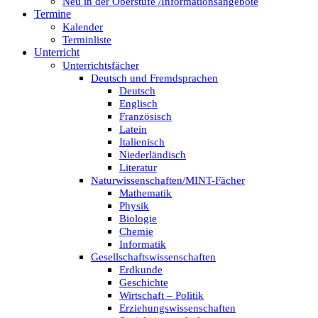
Neu in der Oberstufe /Informationsangebote
Termine
Kalender
Terminliste
Unterricht
Unterrichtsfächer
Deutsch und Fremdsprachen
Deutsch
Englisch
Französisch
Latein
Italienisch
Niederländisch
Literatur
Naturwissenschaften/MINT-Fächer
Mathematik
Physik
Biologie
Chemie
Informatik
Gesellschaftswissenschaften
Erdkunde
Geschichte
Wirtschaft – Politik
Erziehungswissenschaften