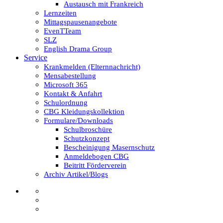
Austausch mit Frankreich
Lernzeiten
Mittagspausenangebote
EvenTTeam
SLZ
English Drama Group
Service
Krankmelden (Elternnachricht)
Mensabestellung
Microsoft 365
Kontakt & Anfahrt
Schulordnung
CBG Kleidungskollektion
Formulare/Downloads
Schulbroschüre
Schutzkonzept
Bescheinigung Masernschutz
Anmeldebogen CBG
Beitritt Förderverein
Archiv Artikel/Blogs