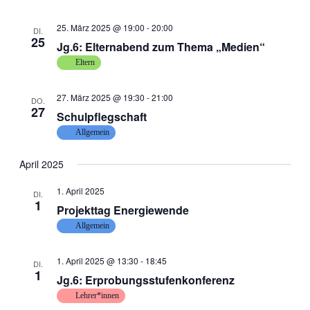
25. März 2025 @ 19:00
-
20:00
DI.
25
Jg.6: Elternabend zum Thema „Medien“
Eltern
27. März 2025 @ 19:30
-
21:00
DO.
27
Schulpflegschaft
Allgemein
April 2025
1. April 2025
DI.
1
Projekttag Energiewende
Allgemein
1. April 2025 @ 13:30
-
18:45
DI.
1
Jg.6: Erprobungsstufenkonferenz
Lehrer*innen