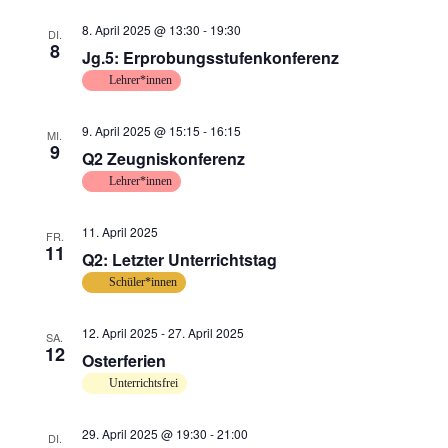
8. April 2025 @ 13:30
-
19:30
DI.
8
Jg.5: Erprobungsstufenkonferenz
Lehrer*innen
9. April 2025 @ 15:15
-
16:15
MI.
9
Q2 Zeugniskonferenz
Lehrer*innen
11. April 2025
FR.
11
Q2: Letzter Unterrichtstag
Schüler*innen
12. April 2025
-
27. April 2025
SA.
12
Osterferien
Unterrichtsfrei
29. April 2025 @ 19:30
-
21:00
DI.