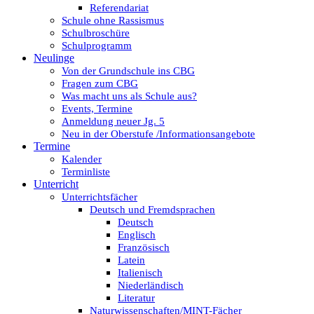
Referendariat
Schule ohne Rassismus
Schulbroschüre
Schulprogramm
Neulinge
Von der Grundschule ins CBG
Fragen zum CBG
Was macht uns als Schule aus?
Events, Termine
Anmeldung neuer Jg. 5
Neu in der Oberstufe /Informationsangebote
Termine
Kalender
Terminliste
Unterricht
Unterrichtsfächer
Deutsch und Fremdsprachen
Deutsch
Englisch
Französisch
Latein
Italienisch
Niederländisch
Literatur
Naturwissenschaften/MINT-Fächer