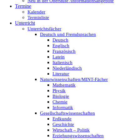
Neu in der Oberstufe /Informationsangebote
Termine
Kalender
Terminliste
Unterricht
Unterrichtsfächer
Deutsch und Fremdsprachen
Deutsch
Englisch
Französisch
Latein
Italienisch
Niederländisch
Literatur
Naturwissenschaften/MINT-Fächer
Mathematik
Physik
Biologie
Chemie
Informatik
Gesellschaftswissenschaften
Erdkunde
Geschichte
Wirtschaft – Politik
Erziehungswissenschaften