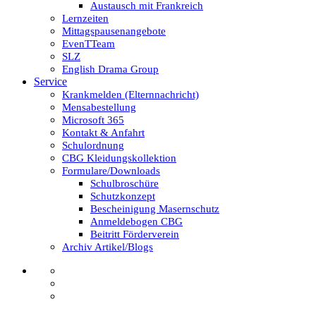
Austausch mit Frankreich
Lernzeiten
Mittagspausenangebote
EvenTTeam
SLZ
English Drama Group
Service
Krankmelden (Elternnachricht)
Mensabestellung
Microsoft 365
Kontakt & Anfahrt
Schulordnung
CBG Kleidungskollektion
Formulare/Downloads
Schulbroschüre
Schutzkonzept
Bescheinigung Masernschutz
Anmeldebogen CBG
Beitritt Förderverein
Archiv Artikel/Blogs