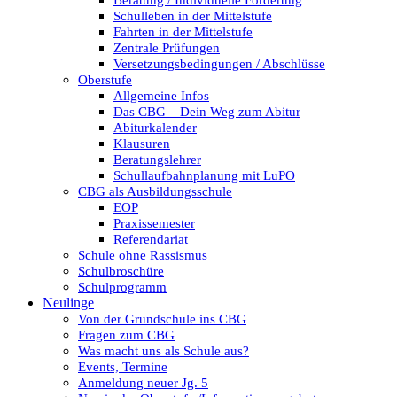
Beratung / Individuelle Förderung
Schulleben in der Mittelstufe
Fahrten in der Mittelstufe
Zentrale Prüfungen
Versetzungsbedingungen / Abschlüsse
Oberstufe
Allgemeine Infos
Das CBG – Dein Weg zum Abitur
Abiturkalender
Klausuren
Beratungslehrer
Schullaufbahnplanung mit LuPO
CBG als Ausbildungsschule
EOP
Praxissemester
Referendariat
Schule ohne Rassismus
Schulbroschüre
Schulprogramm
Neulinge
Von der Grundschule ins CBG
Fragen zum CBG
Was macht uns als Schule aus?
Events, Termine
Anmeldung neuer Jg. 5