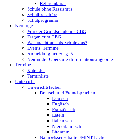
Referendariat
Schule ohne Rassismus
Schulbroschüre
Schulprogramm
Neulinge
Von der Grundschule ins CBG
Fragen zum CBG
Was macht uns als Schule aus?
Events, Termine
Anmeldung neuer Jg. 5
Neu in der Oberstufe /Informationsangebote
Termine
Kalender
Terminliste
Unterricht
Unterrichtsfächer
Deutsch und Fremdsprachen
Deutsch
Englisch
Französisch
Latein
Italienisch
Niederländisch
Literatur
Naturwissenschaften/MINT-Fächer