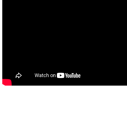
© 2021 CBG