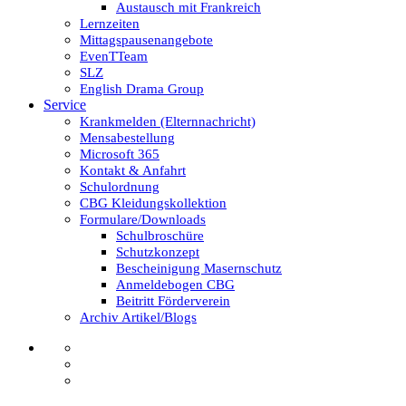
Austausch mit Frankreich
Lernzeiten
Mittagspausenangebote
EvenTTeam
SLZ
English Drama Group
Service
Krankmelden (Elternnachricht)
Mensabestellung
Microsoft 365
Kontakt & Anfahrt
Schulordnung
CBG Kleidungskollektion
Formulare/Downloads
Schulbroschüre
Schutzkonzept
Bescheinigung Masernschutz
Anmeldebogen CBG
Beitritt Förderverein
Archiv Artikel/Blogs