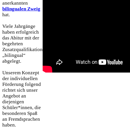
anerkannten
bilingualen Zweig
hat.
Viele Jahrgänge
haben erfolgreich
das Abitur mit der
begehrten
Zusatzqualifikation
„bilingual“
abgelegt.
Unserem Konzept
der individuellen
Förderung folgend
richtet sich unser
Angebot an
diejenigen
Schüler*innen, die
besonderen Spaß
an Fremdsprachen
haben.