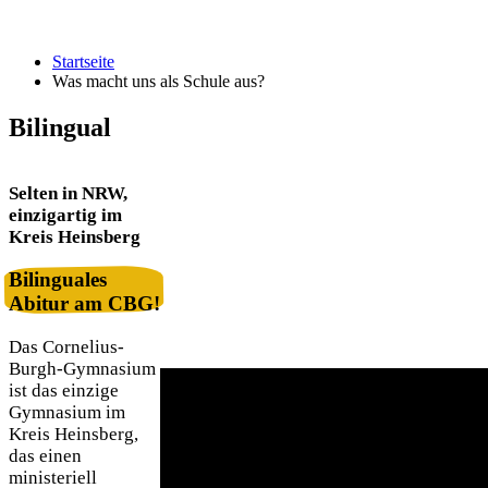
Was macht uns als Schule aus?
Startseite
Was macht uns als Schule aus?
Bilingual
Selten in NRW,
einzigartig im
Kreis Heinsberg
Bilinguales
Abitur am CBG!
Das Cornelius-
Burgh-Gymnasium
ist das einzige
Gymnasium im
Kreis Heinsberg,
das einen
ministeriell