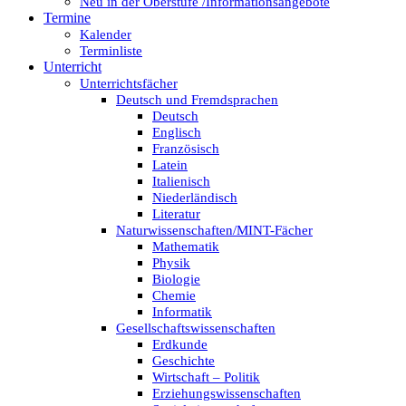
Neu in der Oberstufe /Informationsangebote
Termine
Kalender
Terminliste
Unterricht
Unterrichtsfächer
Deutsch und Fremdsprachen
Deutsch
Englisch
Französisch
Latein
Italienisch
Niederländisch
Literatur
Naturwissenschaften/MINT-Fächer
Mathematik
Physik
Biologie
Chemie
Informatik
Gesellschaftswissenschaften
Erdkunde
Geschichte
Wirtschaft – Politik
Erziehungswissenschaften