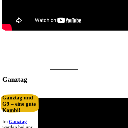
Ganztag
Ganztag und
G9 – eine gute
Kombi!
Im
Ganztag
werden bei uns