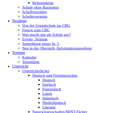
Referendariat
Schule ohne Rassismus
Schulbroschüre
Schulprogramm
Neulinge
Von der Grundschule ins CBG
Fragen zum CBG
Was macht uns als Schule aus?
Events, Termine
Anmeldung neuer Jg. 5
Neu in der Oberstufe /Informationsangebote
Termine
Kalender
Terminliste
Unterricht
Unterrichtsfächer
Deutsch und Fremdsprachen
Deutsch
Englisch
Französisch
Latein
Italienisch
Niederländisch
Literatur
Naturwissenschaften/MINT-Fächer