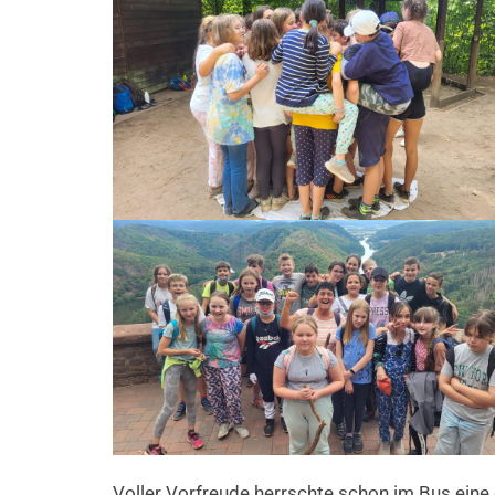
Voller Vorfreude herrschte schon im Bus ein