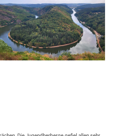
chen. Die Jugendherberge gefiel allen sehr