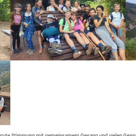
e gute Stimmung mit gemeinsamem Gesang und vielen Gesprä