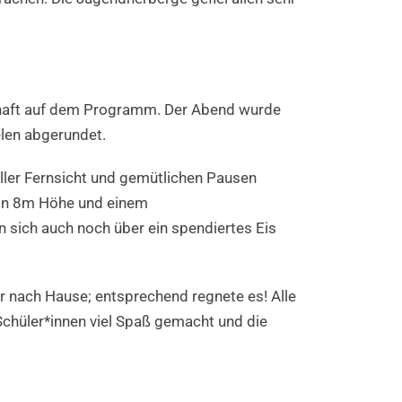
schaft auf dem Programm. Der Abend wurde
elen abgerundet.
ller Fernsicht und gemütlichen Pausen
 in 8m Höhe und einem
n sich auch noch über ein spendiertes Eis
r nach Hause; entsprechend regnete es! Alle
 Schüler*innen viel Spaß gemacht und die