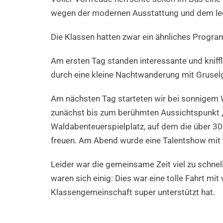
wegen der modernen Ausstattung und dem lec
Die Klassen hatten zwar ein ähnliches Progra
Am ersten Tag standen interessante und knif
durch eine kleine Nachtwanderung mit Gruselg
Am nächsten Tag starteten wir bei sonnigem 
zunächst bis zum berühmten Aussichtspunkt 
Waldabenteuerspielplatz, auf dem die über 30 
freuen. Am Abend wurde eine Talentshow mit 
Leider war die gemeinsame Zeit viel zu schne
waren sich einig: Dies war eine tolle Fahrt m
Klassengemeinschaft super unterstützt hat.