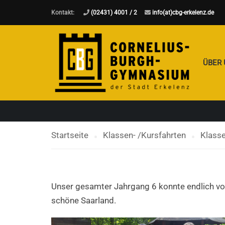
Kontakt:
(02431) 4001 / 2
info(at)cbg-erkelenz.de
Mo
KLASSENFAHRTEN
ÜBER
Startseite
Klassen- /Kursfahrten
Klasse
Unser gesamter Jahrgang 6 konnte endlich vom
schöne Saarland.