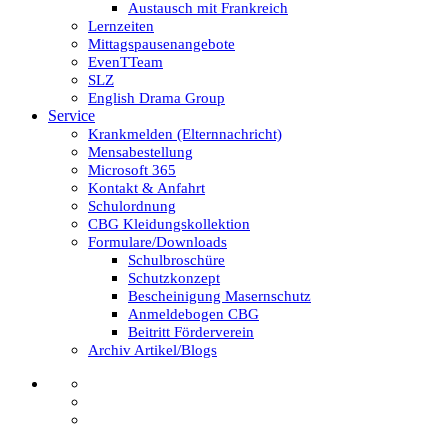
Austausch mit Frankreich
Lernzeiten
Mittagspausenangebote
EvenTTeam
SLZ
English Drama Group
Service
Krankmelden (Elternnachricht)
Mensabestellung
Microsoft 365
Kontakt & Anfahrt
Schulordnung
CBG Kleidungskollektion
Formulare/Downloads
Schulbroschüre
Schutzkonzept
Bescheinigung Masernschutz
Anmeldebogen CBG
Beitritt Förderverein
Archiv Artikel/Blogs