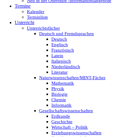
Neu in der Oberstufe /Informationsangebote
Termine
Kalender
Terminliste
Unterricht
Unterrichtsfächer
Deutsch und Fremdsprachen
Deutsch
Englisch
Französisch
Latein
Italienisch
Niederländisch
Literatur
Naturwissenschaften/MINT-Fächer
Mathematik
Physik
Biologie
Chemie
Informatik
Gesellschaftswissenschaften
Erdkunde
Geschichte
Wirtschaft – Politik
Erziehungswissenschaften