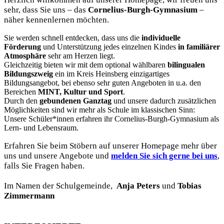
sehr, dass Sie uns – das
Cornelius-Burgh-Gymnasium
–
näher kennenlernen möchten.
Sie werden schnell entdecken, dass uns die
individuelle
Förderung
und Unterstützung jedes einzelnen Kindes
in familiärer
Atmosphäre
sehr am Herzen liegt.
Gleichzeitig bieten wir mit dem optional wählbaren
bilingualen
Bildungszweig
ein im Kreis Heinsberg einzigartiges
Bildungsangebot, bei ebenso sehr guten Angeboten in u.a. den
Bereichen
MINT, Kultur und Sport
.
Durch den
gebundenen Ganztag
und unsere dadurch zusätzlichen
Möglichkeiten sind wir mehr als Schule im klassischen Sinn:
Unsere Schüler*innen erfahren ihr Cornelius-Burgh-Gymnasium als
Lern- und Lebensraum.
Erfahren Sie beim Stöbern auf unserer Homepage mehr über
uns und unsere Angebote und
melden Sie sich gerne bei uns
,
falls Sie Fragen haben.
Im Namen der Schulgemeinde,
Anja Peters
und
Tobias
Zimmermann