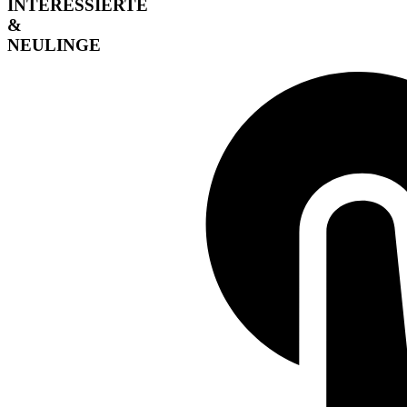
INTERESSIERTE
&
NEULINGE