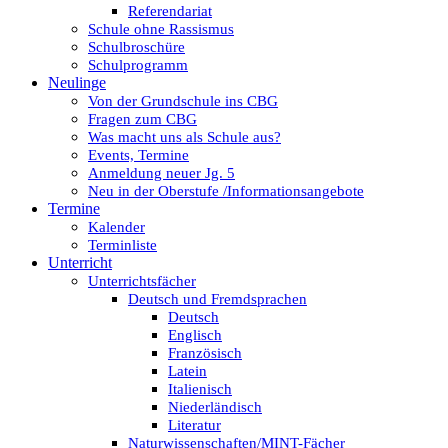
Referendariat
Schule ohne Rassismus
Schulbroschüre
Schulprogramm
Neulinge
Von der Grundschule ins CBG
Fragen zum CBG
Was macht uns als Schule aus?
Events, Termine
Anmeldung neuer Jg. 5
Neu in der Oberstufe /Informationsangebote
Termine
Kalender
Terminliste
Unterricht
Unterrichtsfächer
Deutsch und Fremdsprachen
Deutsch
Englisch
Französisch
Latein
Italienisch
Niederländisch
Literatur
Naturwissenschaften/MINT-Fächer