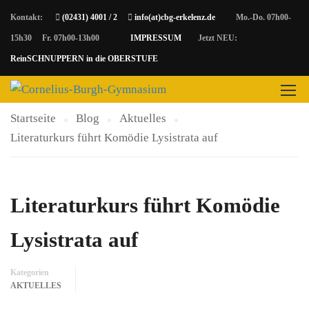
Kontakt:
(02431) 4001 / 2
info(at)cbg-erkelenz.de
Mo.-Do. 07h00-
15h30 Fr. 07h00-13h00
IMPRESSUM
Jetzt NEU:
AKTUELLES
ReinSCHNUPPERN in die OBERSTUFE
Startseite
Blog
Aktuelles
Literaturkurs führt Komödie Lysistrata auf
Literaturkurs führt Komödie
Lysistrata auf
Kategorien
AKTUELLES