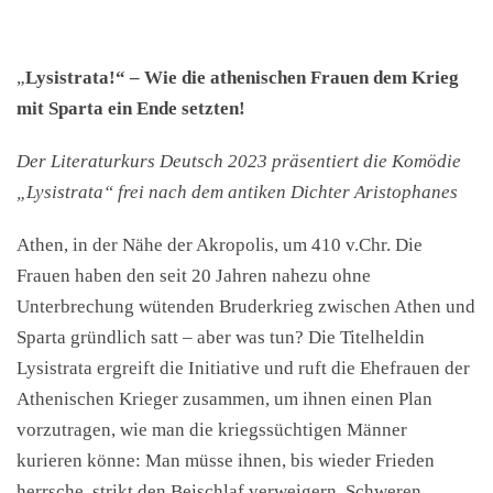
„
Lysistrata!“ – Wie die athenischen Frauen dem Krieg
mit Sparta ein Ende setzten!
Der Literaturkurs Deutsch 2023 präsentiert die Komödie
„Lysistrata“ frei nach dem antiken Dichter Aristophanes
Athen, in der Nähe der Akropolis, um 410 v.Chr. Die
Frauen haben den seit 20 Jahren nahezu ohne
Unterbrechung wütenden Bruderkrieg zwischen Athen und
Sparta gründlich satt – aber was tun? Die Titelheldin
Lysistrata ergreift die Initiative und ruft die Ehefrauen der
Athenischen Krieger zusammen, um ihnen einen Plan
vorzutragen, wie man die kriegssüchtigen Männer
kurieren könne: Man müsse ihnen, bis wieder Frieden
herrsche, strikt den Beischlaf verweigern. Schweren