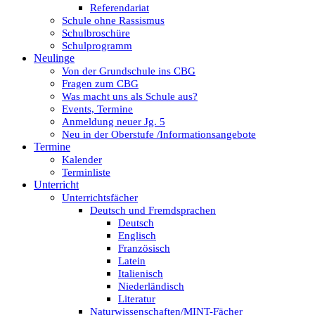
Referendariat
Schule ohne Rassismus
Schulbroschüre
Schulprogramm
Neulinge
Von der Grundschule ins CBG
Fragen zum CBG
Was macht uns als Schule aus?
Events, Termine
Anmeldung neuer Jg. 5
Neu in der Oberstufe /Informationsangebote
Termine
Kalender
Terminliste
Unterricht
Unterrichtsfächer
Deutsch und Fremdsprachen
Deutsch
Englisch
Französisch
Latein
Italienisch
Niederländisch
Literatur
Naturwissenschaften/MINT-Fächer