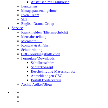
Austausch mit Frankreich
Lernzeiten
Mittagspausenangebote
EvenTTeam
SLZ
English Drama Group
Service
Krankmelden (Elternnachricht)
Mensabestellung
Microsoft 365
Kontakt & Anfahrt
Schulordnung
CBG Kleidungskollektion
Formulare/Downloads
Schulbroschüre
Schutzkonzept
Bescheinigung Masernschutz
Anmeldebogen CBG
Beitritt Förderverein
Archiv Artikel/Blogs