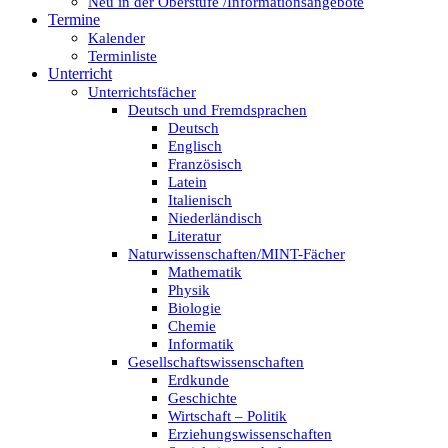
Neu in der Oberstufe /Informationsangebote
Termine
Kalender
Terminliste
Unterricht
Unterrichtsfächer
Deutsch und Fremdsprachen
Deutsch
Englisch
Französisch
Latein
Italienisch
Niederländisch
Literatur
Naturwissenschaften/MINT-Fächer
Mathematik
Physik
Biologie
Chemie
Informatik
Gesellschaftswissenschaften
Erdkunde
Geschichte
Wirtschaft – Politik
Erziehungswissenschaften