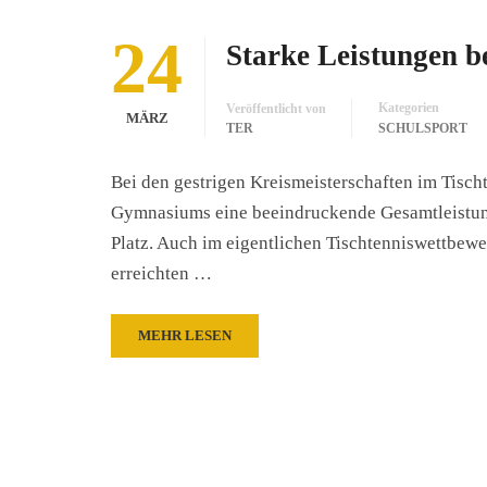
24
Starke Leistungen b
Kategorien
Veröffentlicht von
MÄRZ
TER
SCHULSPORT
Bei den gestrigen Kreismeisterschaften im Tisch
Gymnasiums eine beeindruckende Gesamtleistung
Platz. Auch im eigentlichen Tischtenniswettbewe
erreichten …
MEHR LESEN