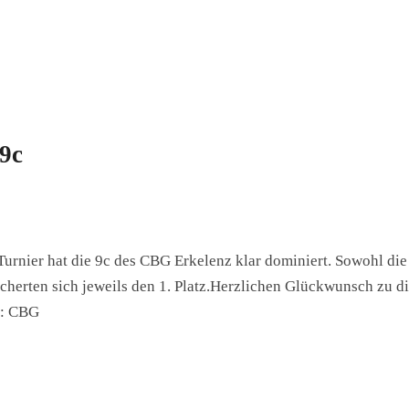
 9c
Turnier hat die 9c des CBG Erkelenz klar dominiert. Sowohl die
cherten sich jeweils den 1. Platz.Herzlichen Glückwunsch zu di
s: CBG