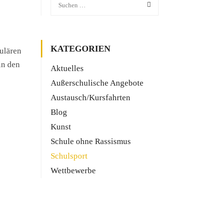
KATEGORIEN
gulären
in den
Aktuelles
Außerschulische Angebote
Austausch/Kursfahrten
Blog
Kunst
Schule ohne Rassismus
Schulsport
Wettbewerbe