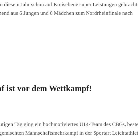
n diesem Jahr schon auf Kreisebene super Leistungen gebracht
ehend aus 6 Jungen und 6 Mädchen zum Nordrheinfinale nach
 ist vor dem Wettkampf!
eutigen Tag ging ein hochmotiviertes U14-Team des CBGs, best
gemischten Mannschaftsmehrkampf in der Sportart Leichtathlet