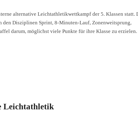
rne alternative Leichtathletikwettkampf der 5. Klassen statt. 
n den Disziplinen Sprint, 8-Minuten-Lauf, Zonenweitsprung,
fel darum, möglichst viele Punkte für ihre Klasse zu erzielen.
 Leichtathletik