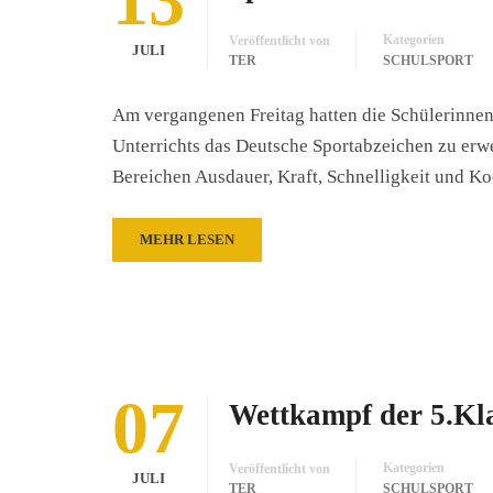
Kategorien
Veröffentlicht von
JULI
TER
SCHULSPORT
Am vergangenen Freitag hatten die Schülerinnen 
Unterrichts das Deutsche Sportabzeichen zu erw
Bereichen Ausdauer, Kraft, Schnelligkeit und K
MEHR LESEN
07
Wettkampf der 5.Kl
Kategorien
Veröffentlicht von
JULI
TER
SCHULSPORT