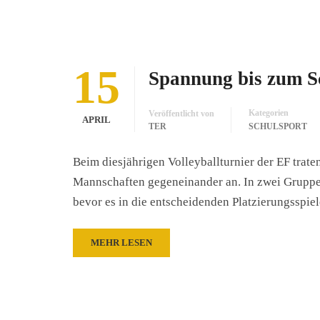
15
Spannung bis zum S
Kategorien
Veröffentlicht von
APRIL
TER
SCHULSPORT
Beim diesjährigen Volleyballturnier der EF trat
Mannschaften gegeneinander an. In zwei Gruppen
bevor es in die entscheidenden Platzierungsspie
MEHR LESEN