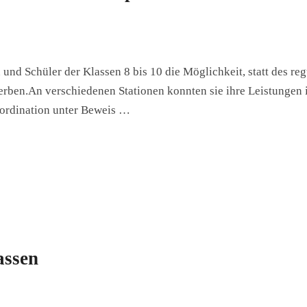
und Schüler der Klassen 8 bis 10 die Möglichkeit, statt des re
erben.An verschiedenen Stationen konnten sie ihre Leistungen 
oordination unter Beweis …
assen