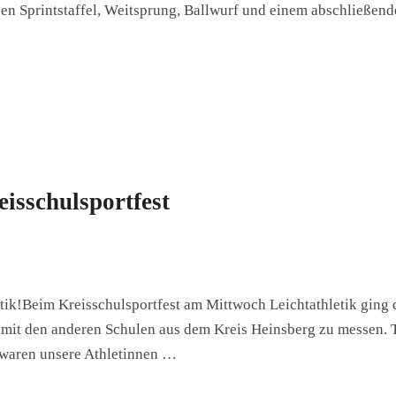
linen Sprintstaffel, Weitsprung, Ballwurf und einem abschließen
isschulsportfest
etik!Beim Kreisschulsportfest am Mittwoch Leichtathletik ging 
h mit den anderen Schulen aus dem Kreis Heinsberg zu messen. 
waren unsere Athletinnen …