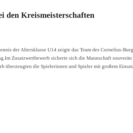
ei den Kreismeisterschaften
tennis der Altersklasse U14 zeigte das Team des Cornelius-Bur
.Im Zusatzwettbewerb sicherte sich die Mannschaft souverän 
rb überzeugten die Spielerinnen und Spieler mit großem Einsat