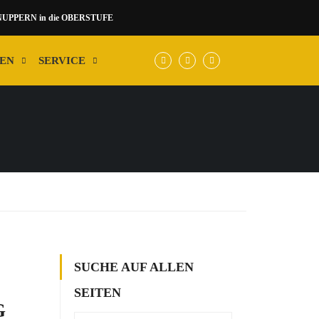
NUPPERN in die OBERSTUFE
EN
SERVICE
SUCHE AUF ALLEN
SEITEN
G