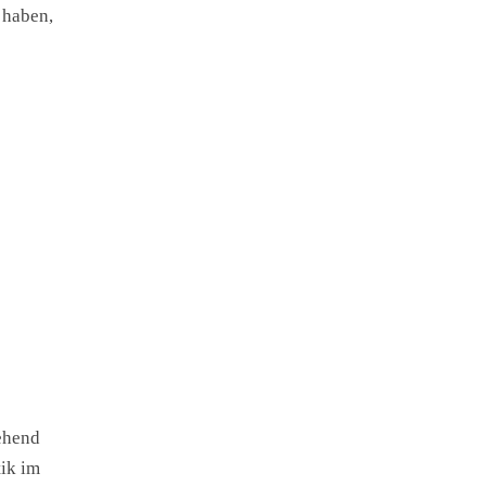
 haben,
ehend
ik im