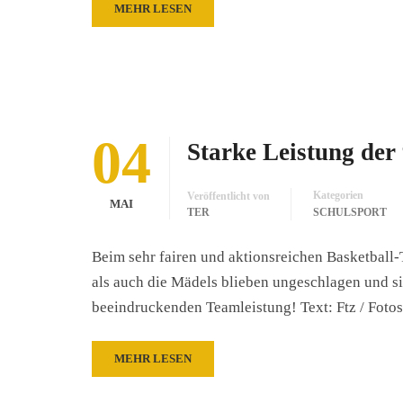
MEHR LESEN
04
Starke Leistung der
Kategorien
Veröffentlicht von
MAI
TER
SCHULSPORT
Beim sehr fairen und aktionsreichen Basketball-
als auch die Mädels blieben ungeschlagen und si
beeindruckenden Teamleistung! Text: Ftz / Foto
MEHR LESEN