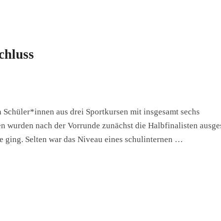
chluss
en Schüler*innen aus drei Sportkursen mit insgesamt sechs
 wurden nach der Vorrunde zunächst die Halbfinalisten ausges
le ging. Selten war das Niveau eines schulinternen …