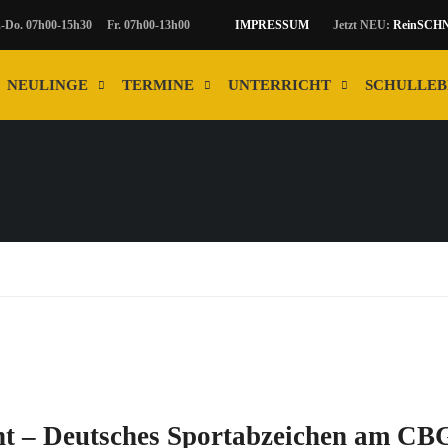
. 07h00-15h30 Fr. 07h00-13h00
IMPRESSUM
Jetzt NEU:
ReinSCH
NEULINGE
TERMINE
UNTERRICHT
SCHULLEB
T
cht – Deutsches Sportabzeichen am CB