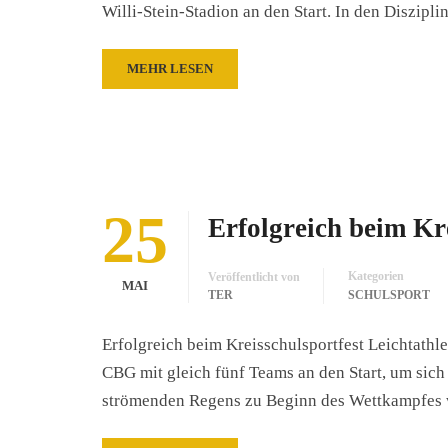
Willi-Stein-Stadion an den Start. In den Diszip
MEHR LESEN
25
Erfolgreich beim Kre
Kategorien
Veröffentlicht von
MAI
TER
SCHULSPORT
Erfolgreich beim Kreisschulsportfest Leichtathl
CBG mit gleich fünf Teams an den Start, um sic
strömenden Regens zu Beginn des Wettkampfes 