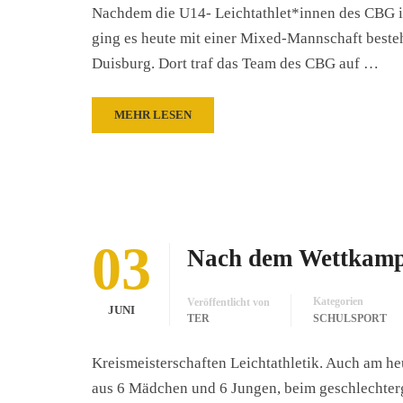
Nachdem die U14- Leichtathlet*innen des CBG i
ging es heute mit einer Mixed-Mannschaft best
Duisburg. Dort traf das Team des CBG auf …
MEHR LESEN
03
Nach dem Wettkampf
Kategorien
Veröffentlicht von
JUNI
TER
SCHULSPORT
Kreismeisterschaften Leichtathletik. Auch am h
aus 6 Mädchen und 6 Jungen, beim geschlechter