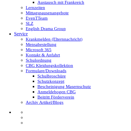
Austausch mit Frankreich
Lernzeiten
Mittagspausenangebote
EvenTTeam
SLZ
English Drama Group
Service
Krankmelden (Elternnachricht)
Mensabestellung
Microsoft 365
Kontakt & Anfahrt
Schulordnung
CBG Kleidungskollektion
Formulare/Downloads
Schulbroschüre
Schutzkonzept
Bescheinigung Masernschutz
Anmeldebogen CBG
Beitritt Förderverein
Archiv Artikel/Blogs