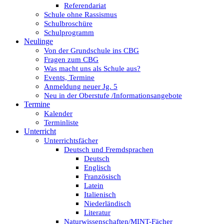
Referendariat
Schule ohne Rassismus
Schulbroschüre
Schulprogramm
Neulinge
Von der Grundschule ins CBG
Fragen zum CBG
Was macht uns als Schule aus?
Events, Termine
Anmeldung neuer Jg. 5
Neu in der Oberstufe /Informationsangebote
Termine
Kalender
Terminliste
Unterricht
Unterrichtsfächer
Deutsch und Fremdsprachen
Deutsch
Englisch
Französisch
Latein
Italienisch
Niederländisch
Literatur
Naturwissenschaften/MINT-Fächer