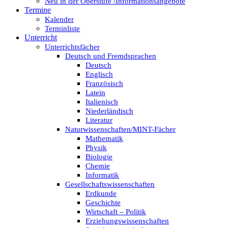
Neu in der Oberstufe /Informationsangebote
Termine
Kalender
Terminliste
Unterricht
Unterrichtsfächer
Deutsch und Fremdsprachen
Deutsch
Englisch
Französisch
Latein
Italienisch
Niederländisch
Literatur
Naturwissenschaften/MINT-Fächer
Mathematik
Physik
Biologie
Chemie
Informatik
Gesellschaftswissenschaften
Erdkunde
Geschichte
Wirtschaft – Politik
Erziehungswissenschaften