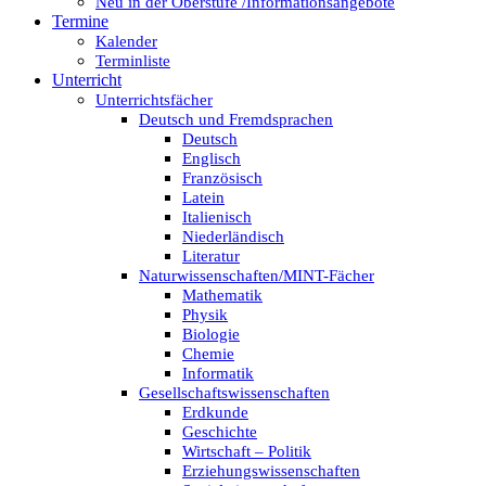
Neu in der Oberstufe /Informationsangebote
Termine
Kalender
Terminliste
Unterricht
Unterrichtsfächer
Deutsch und Fremdsprachen
Deutsch
Englisch
Französisch
Latein
Italienisch
Niederländisch
Literatur
Naturwissenschaften/MINT-Fächer
Mathematik
Physik
Biologie
Chemie
Informatik
Gesellschaftswissenschaften
Erdkunde
Geschichte
Wirtschaft – Politik
Erziehungswissenschaften