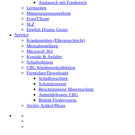
Austausch mit Frankreich
Lernzeiten
Mittagspausenangebote
EvenTTeam
SLZ
English Drama Group
Service
Krankmelden (Elternnachricht)
Mensabestellung
Microsoft 365
Kontakt & Anfahrt
Schulordnung
CBG Kleidungskollektion
Formulare/Downloads
Schulbroschüre
Schutzkonzept
Bescheinigung Masernschutz
Anmeldebogen CBG
Beitritt Förderverein
Archiv Artikel/Blogs