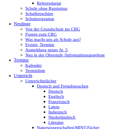
Referendariat
Schule ohne Rassismus
Schulbroschüre
Schulprogramm
Neulinge
Von der Grundschule ins CBG
Fragen zum CBG
Was macht uns als Schule aus?
Events, Termine
Anmeldung neuer Jg. 5
Neu in der Oberstufe /Informationsangebote
Termine
Kalender
Terminliste
Unterricht
Unterrichtsfächer
Deutsch und Fremdsprachen
Deutsch
Englisch
Französisch
Latein
Italienisch
Niederländisch
Literatur
Naturwissenschaften/MINT-Fächer