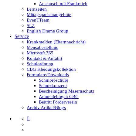
Austausch mit Frankreich
Lernzeiten
Mittagspausenangebote
EvenTTeam
SLZ
English Drama Group
Service
Krankmelden (Elternnachricht)
Mensabestellung
Microsoft 365
Kontakt & Anfahrt
Schulordnung
CBG Kleidungskollektion
Formulare/Downloads
Schulbroschüre
Schutzkonzept
Bescheinigung Masernschutz
Anmeldebogen CBG
Beitritt Förderverein
Archiv Artikel/Blogs