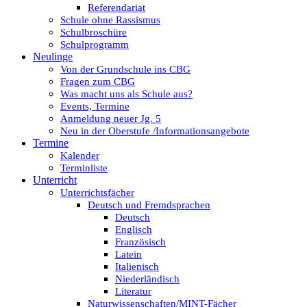
Referendariat
Schule ohne Rassismus
Schulbroschüre
Schulprogramm
Neulinge
Von der Grundschule ins CBG
Fragen zum CBG
Was macht uns als Schule aus?
Events, Termine
Anmeldung neuer Jg. 5
Neu in der Oberstufe /Informationsangebote
Termine
Kalender
Terminliste
Unterricht
Unterrichtsfächer
Deutsch und Fremdsprachen
Deutsch
Englisch
Französisch
Latein
Italienisch
Niederländisch
Literatur
Naturwissenschaften/MINT-Fächer