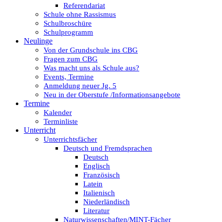
Referendariat
Schule ohne Rassismus
Schulbroschüre
Schulprogramm
Neulinge
Von der Grundschule ins CBG
Fragen zum CBG
Was macht uns als Schule aus?
Events, Termine
Anmeldung neuer Jg. 5
Neu in der Oberstufe /Informationsangebote
Termine
Kalender
Terminliste
Unterricht
Unterrichtsfächer
Deutsch und Fremdsprachen
Deutsch
Englisch
Französisch
Latein
Italienisch
Niederländisch
Literatur
Naturwissenschaften/MINT-Fächer