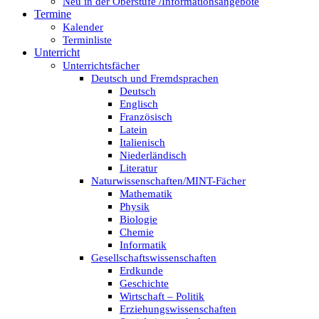
Neu in der Oberstufe /Informationsangebote
Termine
Kalender
Terminliste
Unterricht
Unterrichtsfächer
Deutsch und Fremdsprachen
Deutsch
Englisch
Französisch
Latein
Italienisch
Niederländisch
Literatur
Naturwissenschaften/MINT-Fächer
Mathematik
Physik
Biologie
Chemie
Informatik
Gesellschaftswissenschaften
Erdkunde
Geschichte
Wirtschaft – Politik
Erziehungswissenschaften