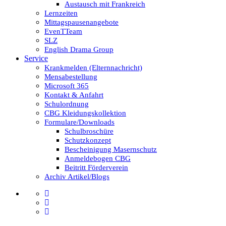
Austausch mit Frankreich
Lernzeiten
Mittagspausenangebote
EvenTTeam
SLZ
English Drama Group
Service
Krankmelden (Elternnachricht)
Mensabestellung
Microsoft 365
Kontakt & Anfahrt
Schulordnung
CBG Kleidungskollektion
Formulare/Downloads
Schulbroschüre
Schutzkonzept
Bescheinigung Masernschutz
Anmeldebogen CBG
Beitritt Förderverein
Archiv Artikel/Blogs