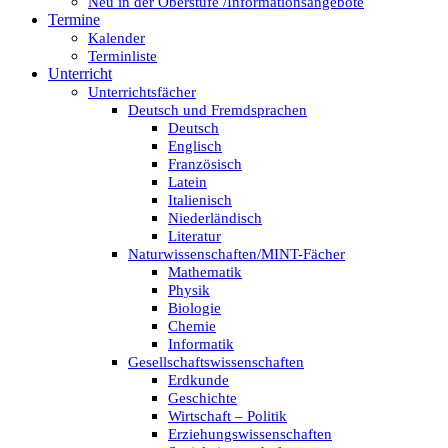
Neu in der Oberstufe /Informationsangebote
Termine
Kalender
Terminliste
Unterricht
Unterrichtsfächer
Deutsch und Fremdsprachen
Deutsch
Englisch
Französisch
Latein
Italienisch
Niederländisch
Literatur
Naturwissenschaften/MINT-Fächer
Mathematik
Physik
Biologie
Chemie
Informatik
Gesellschaftswissenschaften
Erdkunde
Geschichte
Wirtschaft – Politik
Erziehungswissenschaften