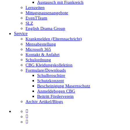
Austausch mit Frankreich
Lernzeiten
Mittagspausenangebote
EvenTTeam
SLZ
English Drama Group
Service
Krankmelden (Elternnachricht)
Mensabestellung
Microsoft 365
Kontakt & Anfahrt
Schulordnung
CBG Kleidungskollektion
Formulare/Downloads
Schulbroschüre
Schutzkonzept
Bescheinigung Masernschutz
Anmeldebogen CBG
Beitritt Förderverein
Archiv Artikel/Blogs