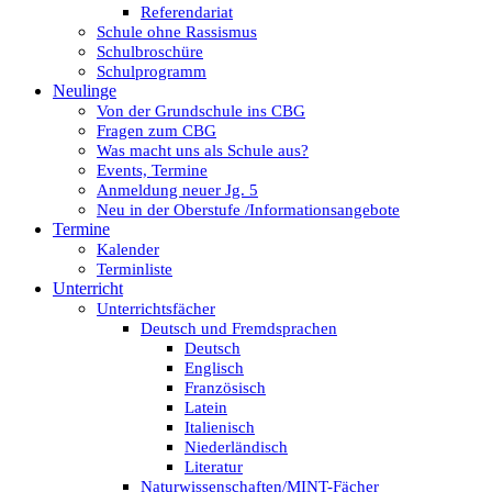
Referendariat
Schule ohne Rassismus
Schulbroschüre
Schulprogramm
Neulinge
Von der Grundschule ins CBG
Fragen zum CBG
Was macht uns als Schule aus?
Events, Termine
Anmeldung neuer Jg. 5
Neu in der Oberstufe /Informationsangebote
Termine
Kalender
Terminliste
Unterricht
Unterrichtsfächer
Deutsch und Fremdsprachen
Deutsch
Englisch
Französisch
Latein
Italienisch
Niederländisch
Literatur
Naturwissenschaften/MINT-Fächer