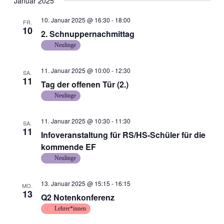
Januar 2025
10. Januar 2025 @ 16:30
-
18:00
FR.
10
2. Schnuppernachmittag
Neulinge
11. Januar 2025 @ 10:00
-
12:30
SA.
11
Tag der offenen Tür (2.)
Neulinge
11. Januar 2025 @ 10:30
-
11:30
SA.
11
Infoveranstaltung für RS/HS-Schüler für die
kommende EF
Neulinge
13. Januar 2025 @ 15:15
-
16:15
MO.
13
Q2 Notenkonferenz
Lehrer*innen