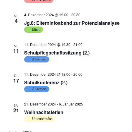
4. Dezember 2024 @ 19:00
-
20:30
MI.
4
Jg.8: Elterninfoabend zur Potenzialanalyse
Eltern
11. Dezember 2024 @ 19:30
-
21:00
MI.
11
Schulpflegschaftssitzung (2.)
Allgemein
17. Dezember 2024 @ 18:00
-
20:00
DI.
17
Schulkonferenz (2.)
Allgemein
21. Dezember 2024
-
6. Januar 2025
SA.
21
Weihnachtsferien
Unterrichtsfrei