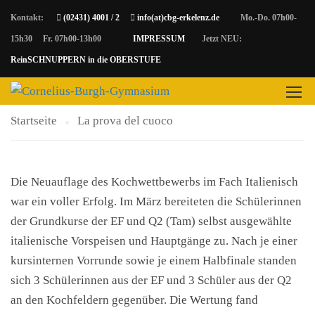
Kontakt:
(02431) 4001 / 2
info(at)cbg-erkelenz.de
Mo.-Do. 07h00-
15h30 Fr. 07h00-13h00
IMPRESSUM
Jetzt NEU:
LA PROVA DEL CUOCO
ReinSCHNUPPERN in die OBERSTUFE
Startseite
La prova del cuoco
Die Neuauflage des Kochwettbewerbs im Fach Italienisch
war ein voller Erfolg. Im März bereiteten die Schülerinnen
der Grundkurse der EF und Q2 (Tam) selbst ausgewählte
italienische Vorspeisen und Hauptgänge zu. Nach je einer
kursinternen Vorrunde sowie je einem Halbfinale standen
sich 3 Schülerinnen aus der EF und 3 Schüler aus der Q2
an den Kochfeldern gegenüber. Die Wertung fand