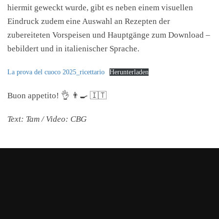
hiermit geweckt wurde, gibt es neben einem visuellen
Eindruck zudem eine Auswahl an Rezepten der
zubereiteten Vorspeisen und Hauptgänge zum Download –
bebildert und in italienischer Sprache.
La prova del cuoco 2025_ricettario
Herunterladen
Buon appetito! 👌 👨🍳 🇮🇹
Text: Tam / Video: CBG