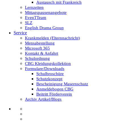
Austausch mit Frankreich
Lernzeiten
Mittagspausenangebote
EvenTTeam
SLZ
English Drama Group
Service
Krankmelden (Elternnachricht)
Mensabestellung
Microsoft 365
Kontakt & Anfahrt
Schulordnung
CBG Kleidungskollektion
Formulare/Downloads
Schulbroschüre
Schutzkonzept
Bescheinigung Masernschutz
Anmeldebogen CBG
Beitritt Förderverein
Archiv Artikel/Blogs