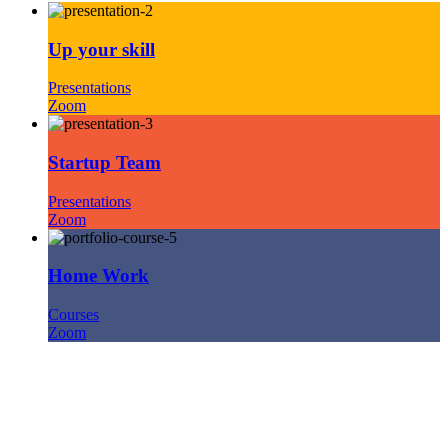
Up your skill
Presentations
Zoom
Startup Team
Presentations
Zoom
Home Work
Courses
Zoom