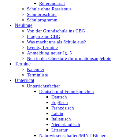
Referendariat
Schule ohne Rassismus
Schulbroschüre
Schulprogramm
Neulinge
Von der Grundschule ins CBG
Fragen zum CBG
Was macht uns als Schule aus?
Events, Termine
Anmeldung neuer Jg. 5
Neu in der Oberstufe /Informationsangebote
Termine
Kalender
Terminliste
Unterricht
Unterrichtsfächer
Deutsch und Fremdsprachen
Deutsch
Englisch
Französisch
Latein
Italienisch
Niederländisch
Literatur
Naturwissenschaften/MINT-Fächer