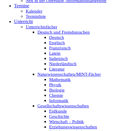
Neu in der Oberstufe /Informationsangebote
Termine
Kalender
Terminliste
Unterricht
Unterrichtsfächer
Deutsch und Fremdsprachen
Deutsch
Englisch
Französisch
Latein
Italienisch
Niederländisch
Literatur
Naturwissenschaften/MINT-Fächer
Mathematik
Physik
Biologie
Chemie
Informatik
Gesellschaftswissenschaften
Erdkunde
Geschichte
Wirtschaft – Politik
Erziehungswissenschaften