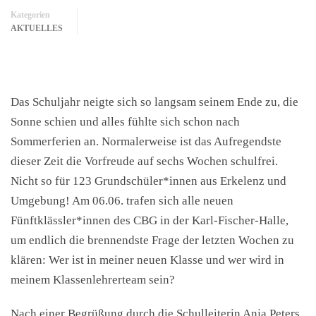
Kategorien
AKTUELLES
Das Schuljahr neigte sich so langsam seinem Ende zu, die
Sonne schien und alles fühlte sich schon nach
Sommerferien an. Normalerweise ist das Aufregendste
dieser Zeit die Vorfreude auf sechs Wochen schulfrei.
Nicht so für 123 Grundschüler*innen aus Erkelenz und
Umgebung! Am 06.06. trafen sich alle neuen
Fünftklässler*innen des CBG in der Karl-Fischer-Halle,
um endlich die brennendste Frage der letzten Wochen zu
klären: Wer ist in meiner neuen Klasse und wer wird in
meinem Klassenlehrerteam sein?
Nach einer Begrüßung durch die Schulleiterin Anja Peters