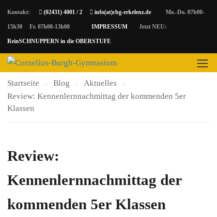
Kontakt:
(02431) 4001 / 2
info(at)cbg-erkelenz.de
Mo.-Do. 07h00-
15h30 Fr. 07h00-13h00
IMPRESSUM
Jetzt NEU:
AKTUELLES
ReinSCHNUPPERN in die OBERSTUFE
Startseite
Blog
Aktuelles
Review: Kennenlernnachmittag der kommenden 5er
Klassen
Review:
Kennenlernnachmittag der
kommenden 5er Klassen