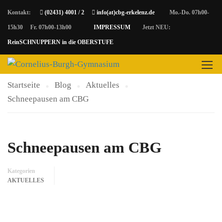
Kontakt:
(02431) 4001 / 2
info(at)cbg-erkelenz.de
Mo.-Do. 07h00-
15h30 Fr. 07h00-13h00
IMPRESSUM
Jetzt NEU:
AKTUELLES
ReinSCHNUPPERN in die OBERSTUFE
Startseite
Blog
Aktuelles
Schneepausen am CBG
Schneepausen am CBG
Kategorien
AKTUELLES