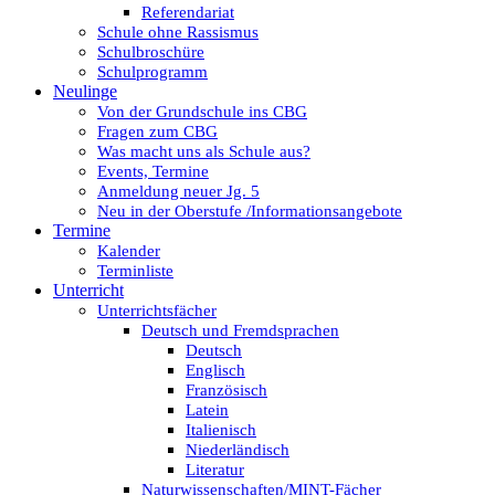
Referendariat
Schule ohne Rassismus
Schulbroschüre
Schulprogramm
Neulinge
Von der Grundschule ins CBG
Fragen zum CBG
Was macht uns als Schule aus?
Events, Termine
Anmeldung neuer Jg. 5
Neu in der Oberstufe /Informationsangebote
Termine
Kalender
Terminliste
Unterricht
Unterrichtsfächer
Deutsch und Fremdsprachen
Deutsch
Englisch
Französisch
Latein
Italienisch
Niederländisch
Literatur
Naturwissenschaften/MINT-Fächer