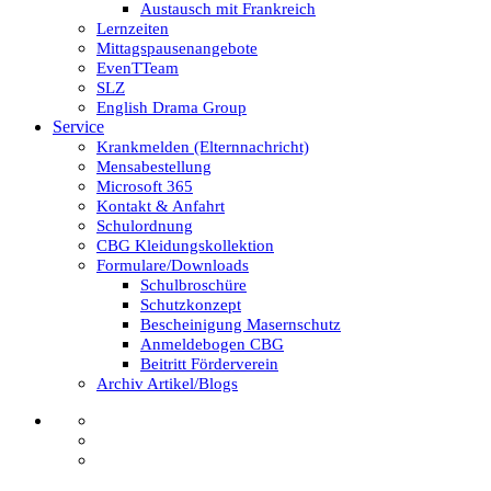
Austausch mit Frankreich
Lernzeiten
Mittagspausenangebote
EvenTTeam
SLZ
English Drama Group
Service
Krankmelden (Elternnachricht)
Mensabestellung
Microsoft 365
Kontakt & Anfahrt
Schulordnung
CBG Kleidungskollektion
Formulare/Downloads
Schulbroschüre
Schutzkonzept
Bescheinigung Masernschutz
Anmeldebogen CBG
Beitritt Förderverein
Archiv Artikel/Blogs