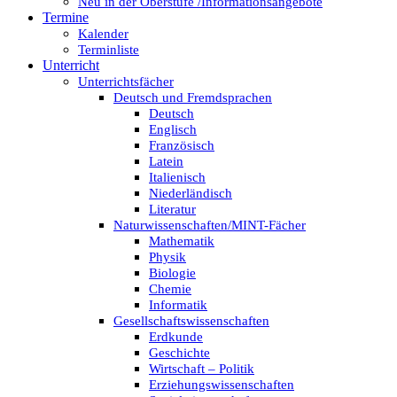
Neu in der Oberstufe /Informationsangebote
Termine
Kalender
Terminliste
Unterricht
Unterrichtsfächer
Deutsch und Fremdsprachen
Deutsch
Englisch
Französisch
Latein
Italienisch
Niederländisch
Literatur
Naturwissenschaften/MINT-Fächer
Mathematik
Physik
Biologie
Chemie
Informatik
Gesellschaftswissenschaften
Erdkunde
Geschichte
Wirtschaft – Politik
Erziehungswissenschaften