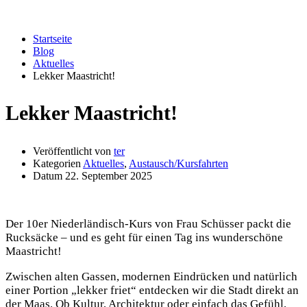
Aktuelles
Startseite
Blog
Aktuelles
Lekker Maastricht!
Lekker Maastricht!
Veröffentlicht von
ter
Kategorien
Aktuelles
,
Austausch/Kursfahrten
Datum
22. September 2025
Der 10er Niederländisch-Kurs von Frau Schüsser packt die
Rucksäcke – und es geht für einen Tag ins wunderschöne
Maastricht!
Zwischen alten Gassen, modernen Eindrücken und natürlich
einer Portion „lekker friet“ entdecken wir die Stadt direkt an
der Maas. Ob Kultur, Architektur oder einfach das Gefühl,