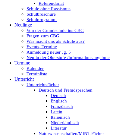
Referendariat
Schule ohne Rassismus
Schulbroschüre
Schulprogramm
Neulinge
Von der Grundschule ins CBG
Fragen zum CBG
Was macht uns als Schule aus?
Events, Termine
Anmeldung neuer Jg. 5
Neu in der Oberstufe /Informationsangebote
Termine
Kalender
Terminliste
Unterricht
Unterrichtsfächer
Deutsch und Fremdsprachen
Deutsch
Englisch
Französisch
Latein
Italienisch
Niederländisch
Literatur
Naturwissenschaften/MINT-Fächer