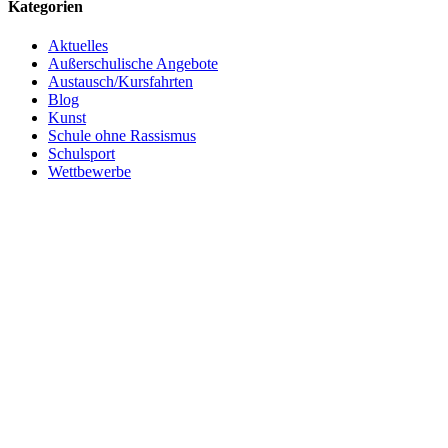
Kategorien
Aktuelles
Außerschulische Angebote
Austausch/Kursfahrten
Blog
Kunst
Schule ohne Rassismus
Schulsport
Wettbewerbe
© 2021 CBG