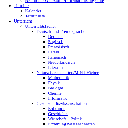
Neu in der Oberstufe /Informationsangebote
Termine
Kalender
Terminliste
Unterricht
Unterrichtsfächer
Deutsch und Fremdsprachen
Deutsch
Englisch
Französisch
Latein
Italienisch
Niederländisch
Literatur
Naturwissenschaften/MINT-Fächer
Mathematik
Physik
Biologie
Chemie
Informatik
Gesellschaftswissenschaften
Erdkunde
Geschichte
Wirtschaft – Politik
Erziehungswissenschaften