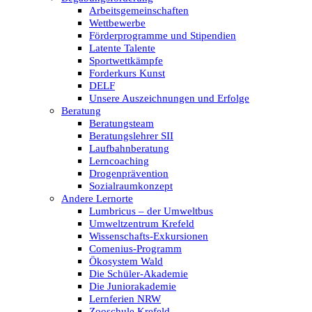
Arbeitsgemeinschaften
Wettbewerbe
Förderprogramme und Stipendien
Latente Talente
Sportwettkämpfe
Forderkurs Kunst
DELF
Unsere Auszeichnungen und Erfolge
Beratung
Beratungsteam
Beratungslehrer SII
Laufbahnberatung
Lerncoaching
Drogenprävention
Sozialraumkonzept
Andere Lernorte
Lumbricus – der Umweltbus
Umweltzentrum Krefeld
Wissenschafts-Exkursionen
Comenius-Programm
Ökosystem Wald
Die Schüler-Akademie
Die Juniorakademie
Lernferien NRW
Zooschule Krefeld