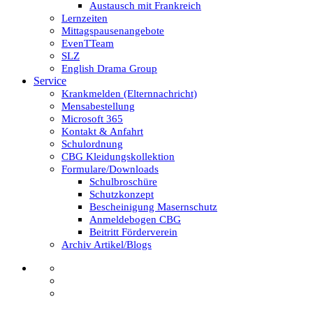
Austausch mit Frankreich
Lernzeiten
Mittagspausenangebote
EvenTTeam
SLZ
English Drama Group
Service
Krankmelden (Elternnachricht)
Mensabestellung
Microsoft 365
Kontakt & Anfahrt
Schulordnung
CBG Kleidungskollektion
Formulare/Downloads
Schulbroschüre
Schutzkonzept
Bescheinigung Masernschutz
Anmeldebogen CBG
Beitritt Förderverein
Archiv Artikel/Blogs