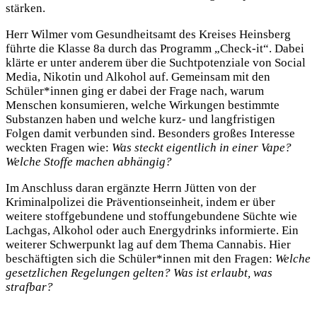
stärken.
Herr Wilmer vom Gesundheitsamt des Kreises Heinsberg
führte die Klasse 8a durch das Programm „Check-it“. Dabei
klärte er unter anderem über die Suchtpotenziale von Social
Media, Nikotin und Alkohol auf. Gemeinsam mit den
Schüler*innen ging er dabei der Frage nach, warum
Menschen konsumieren, welche Wirkungen bestimmte
Substanzen haben und welche kurz- und langfristigen
Folgen damit verbunden sind. Besonders großes Interesse
weckten Fragen wie:
Was steckt eigentlich in einer Vape?
Welche Stoffe machen abhängig?
Im Anschluss daran ergänzte Herrn Jütten von der
Kriminalpolizei die Präventionseinheit, indem er über
weitere stoffgebundene und stoffungebundene Süchte wie
Lachgas, Alkohol oder auch Energydrinks informierte. Ein
weiterer Schwerpunkt lag auf dem Thema Cannabis. Hier
beschäftigten sich die Schüler*innen mit den Fragen:
Welche
gesetzlichen Regelungen gelten? Was ist erlaubt, was
strafbar?