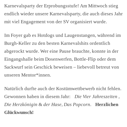
Karnevalsparty der Erprobungsstufe! Am Mittwoch stieg
endlich wieder unsere Karnevalsparty, die auch dieses Jahr
mit viel Engagement von der SV organisiert wurde.
Im Foyer gab es Hotdogs und Laugenstangen, während im
Burgh-Keller zu den besten Karnevalshits ordentlich
abgerockt wurde. Wer eine Pause brauchte, konnte in der
Eingangshalle beim Dosenwerfen, Bottle-Flip oder dem
Sackwurf sein Geschick beweisen – liebevoll betreut von
unseren Mentor*innen.
Natürlich durfte auch der Kostümwettbewerb nicht fehlen.
Gewonnen haben in diesem Jahr:
Die Vier Jahreszeiten
,
Die Herzkönigin
&
der Hase
,
Das Popcorn
.
Herzlichen
Glückwunsch!