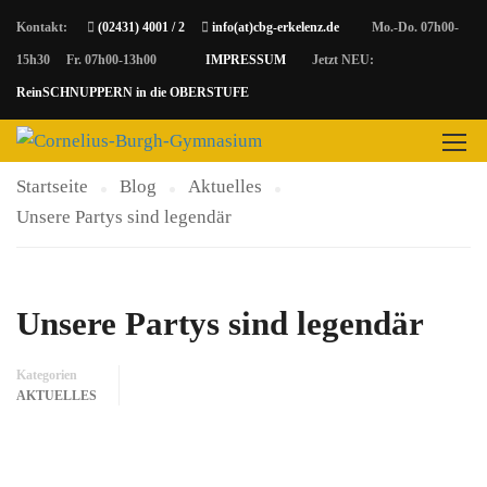
Kontakt:
(02431) 4001 / 2
info(at)cbg-erkelenz.de
Mo.-Do. 07h00-
15h30 Fr. 07h00-13h00
IMPRESSUM
Jetzt NEU:
AKTUELLES
ReinSCHNUPPERN in die OBERSTUFE
Startseite
Blog
Aktuelles
Unsere Partys sind legendär
Unsere Partys sind legendär
Kategorien
AKTUELLES