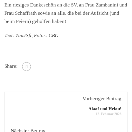
Ein riesiges Dankeschön an die SV, an Frau Zambanini und
Frau Schaffrath sowie an alle, die bei der Aufsicht (und
beim Feiern) geholfen haben!
Text: Zam/Sfr, Fotos: CBG
Share:
Vorheriger Beitrag
Alaaf und Helau!
13. Februar 2026
Nächster Beitrag