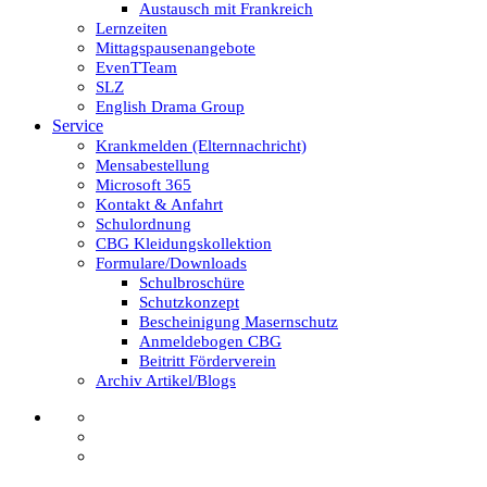
Austausch mit Frankreich
Lernzeiten
Mittagspausenangebote
EvenTTeam
SLZ
English Drama Group
Service
Krankmelden (Elternnachricht)
Mensabestellung
Microsoft 365
Kontakt & Anfahrt
Schulordnung
CBG Kleidungskollektion
Formulare/Downloads
Schulbroschüre
Schutzkonzept
Bescheinigung Masernschutz
Anmeldebogen CBG
Beitritt Förderverein
Archiv Artikel/Blogs