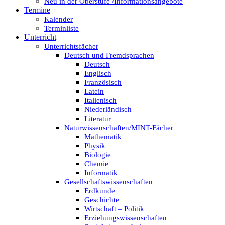
Neu in der Oberstufe /Informationsangebote
Termine
Kalender
Terminliste
Unterricht
Unterrichtsfächer
Deutsch und Fremdsprachen
Deutsch
Englisch
Französisch
Latein
Italienisch
Niederländisch
Literatur
Naturwissenschaften/MINT-Fächer
Mathematik
Physik
Biologie
Chemie
Informatik
Gesellschaftswissenschaften
Erdkunde
Geschichte
Wirtschaft – Politik
Erziehungswissenschaften