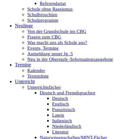
Referendariat
Schule ohne Rassismus
Schulbroschüre
Schulprogramm
Neulinge
Von der Grundschule ins CBG
Fragen zum CBG
Was macht uns als Schule aus?
Events, Termine
Anmeldung neuer Jg. 5
Neu in der Oberstufe /Informationsangebote
Termine
Kalender
Terminliste
Unterricht
Unterrichtsfächer
Deutsch und Fremdsprachen
Deutsch
Englisch
Französisch
Latein
Italienisch
Niederländisch
Literatur
Naturwissenschaften/MINT-Fächer