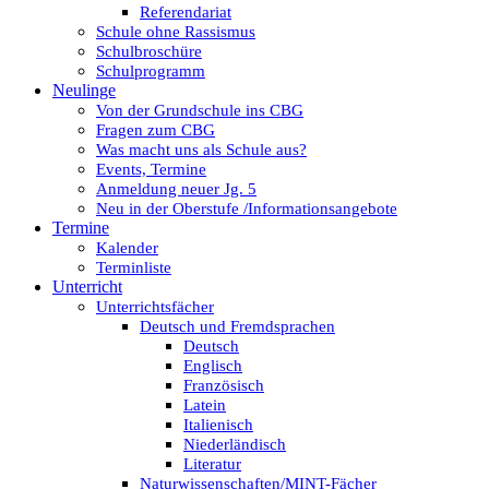
Referendariat
Schule ohne Rassismus
Schulbroschüre
Schulprogramm
Neulinge
Von der Grundschule ins CBG
Fragen zum CBG
Was macht uns als Schule aus?
Events, Termine
Anmeldung neuer Jg. 5
Neu in der Oberstufe /Informationsangebote
Termine
Kalender
Terminliste
Unterricht
Unterrichtsfächer
Deutsch und Fremdsprachen
Deutsch
Englisch
Französisch
Latein
Italienisch
Niederländisch
Literatur
Naturwissenschaften/MINT-Fächer