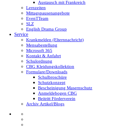
Austausch mit Frankreich
Lernzeiten
Mittagspausenangebote
EvenTTeam
SLZ
English Drama Group
Service
Krankmelden (Elternnachricht)
Mensabestellung
Microsoft 365
Kontakt & Anfahrt
Schulordnung
CBG Kleidungskollektion
Formulare/Downloads
Schulbroschüre
Schutzkonzept
Bescheinigung Masernschutz
Anmeldebogen CBG
Beitritt Förderverein
Archiv Artikel/Blogs