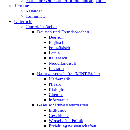
Neu in der Oberstufe /Informationsangebote
Termine
Kalender
Terminliste
Unterricht
Unterrichtsfächer
Deutsch und Fremdsprachen
Deutsch
Englisch
Französisch
Latein
Italienisch
Niederländisch
Literatur
Naturwissenschaften/MINT-Fächer
Mathematik
Physik
Biologie
Chemie
Informatik
Gesellschaftswissenschaften
Erdkunde
Geschichte
Wirtschaft – Politik
Erziehungswissenschaften