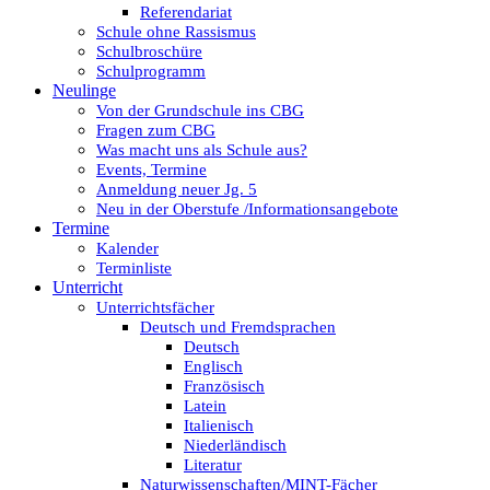
Referendariat
Schule ohne Rassismus
Schulbroschüre
Schulprogramm
Neulinge
Von der Grundschule ins CBG
Fragen zum CBG
Was macht uns als Schule aus?
Events, Termine
Anmeldung neuer Jg. 5
Neu in der Oberstufe /Informationsangebote
Termine
Kalender
Terminliste
Unterricht
Unterrichtsfächer
Deutsch und Fremdsprachen
Deutsch
Englisch
Französisch
Latein
Italienisch
Niederländisch
Literatur
Naturwissenschaften/MINT-Fächer