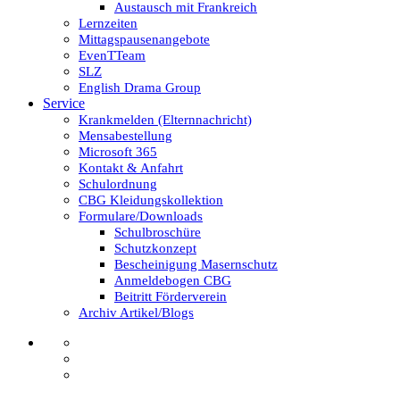
Austausch mit Frankreich
Lernzeiten
Mittagspausenangebote
EvenTTeam
SLZ
English Drama Group
Service
Krankmelden (Elternnachricht)
Mensabestellung
Microsoft 365
Kontakt & Anfahrt
Schulordnung
CBG Kleidungskollektion
Formulare/Downloads
Schulbroschüre
Schutzkonzept
Bescheinigung Masernschutz
Anmeldebogen CBG
Beitritt Förderverein
Archiv Artikel/Blogs