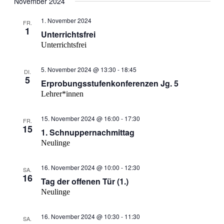
November 2024
1. November 2024
FR.
1
Unterrichtsfrei
Unterrichtsfrei
5. November 2024 @ 13:30
-
18:45
DI.
5
Erprobungsstufenkonferenzen Jg. 5
Lehrer*innen
15. November 2024 @ 16:00
-
17:30
FR.
15
1. Schnuppernachmittag
Neulinge
16. November 2024 @ 10:00
-
12:30
SA.
16
Tag der offenen Tür (1.)
Neulinge
16. November 2024 @ 10:30
-
11:30
SA.