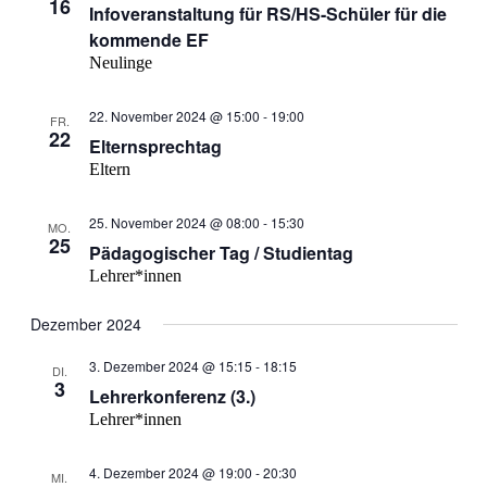
16
Infoveranstaltung für RS/HS-Schüler für die
kommende EF
Neulinge
22. November 2024 @ 15:00
-
19:00
FR.
22
Elternsprechtag
Eltern
25. November 2024 @ 08:00
-
15:30
MO.
25
Pädagogischer Tag / Studientag
Lehrer*innen
Dezember 2024
3. Dezember 2024 @ 15:15
-
18:15
DI.
3
Lehrerkonferenz (3.)
Lehrer*innen
4. Dezember 2024 @ 19:00
-
20:30
MI.