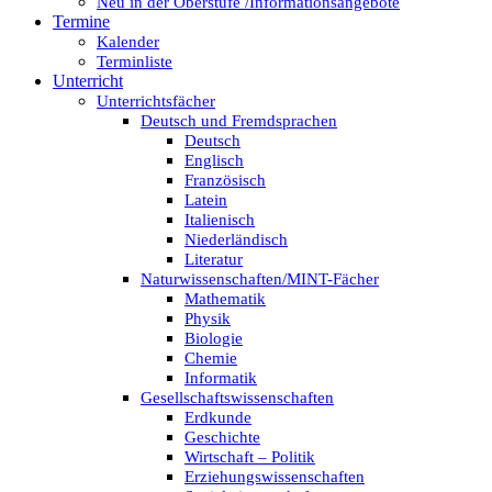
Neu in der Oberstufe /Informationsangebote
Termine
Kalender
Terminliste
Unterricht
Unterrichtsfächer
Deutsch und Fremdsprachen
Deutsch
Englisch
Französisch
Latein
Italienisch
Niederländisch
Literatur
Naturwissenschaften/MINT-Fächer
Mathematik
Physik
Biologie
Chemie
Informatik
Gesellschaftswissenschaften
Erdkunde
Geschichte
Wirtschaft – Politik
Erziehungswissenschaften