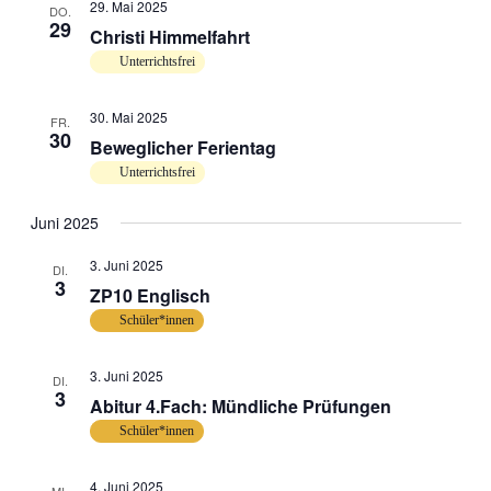
29. Mai 2025
DO.
29
Christi Himmelfahrt
Unterrichtsfrei
30. Mai 2025
FR.
30
Beweglicher Ferientag
Unterrichtsfrei
Juni 2025
3. Juni 2025
DI.
3
ZP10 Englisch
Schüler*innen
3. Juni 2025
DI.
3
Abitur 4.Fach: Mündliche Prüfungen
Schüler*innen
4. Juni 2025