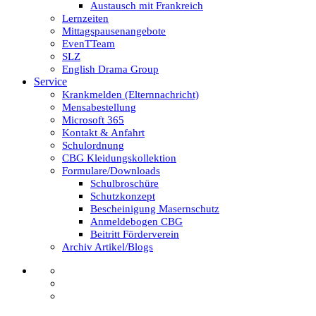
Austausch mit Frankreich
Lernzeiten
Mittagspausenangebote
EvenTTeam
SLZ
English Drama Group
Service
Krankmelden (Elternnachricht)
Mensabestellung
Microsoft 365
Kontakt & Anfahrt
Schulordnung
CBG Kleidungskollektion
Formulare/Downloads
Schulbroschüre
Schutzkonzept
Bescheinigung Masernschutz
Anmeldebogen CBG
Beitritt Förderverein
Archiv Artikel/Blogs