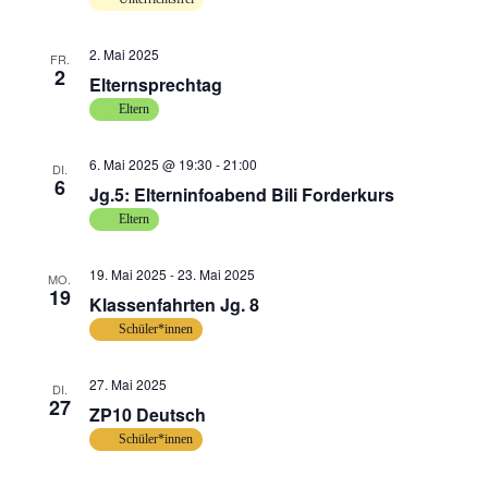
2. Mai 2025
FR.
2
Elternsprechtag
Eltern
6. Mai 2025 @ 19:30
-
21:00
DI.
6
Jg.5: Elterninfoabend Bili Forderkurs
Eltern
19. Mai 2025
-
23. Mai 2025
MO.
19
Klassenfahrten Jg. 8
Schüler*innen
27. Mai 2025
DI.
27
ZP10 Deutsch
Schüler*innen