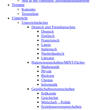
Neu in der Oberstufe /Informationsangebote
Termine
Kalender
Terminliste
Unterricht
Unterrichtsfächer
Deutsch und Fremdsprachen
Deutsch
Englisch
Französisch
Latein
Italienisch
Niederländisch
Literatur
Naturwissenschaften/MINT-Fächer
Mathematik
Physik
Biologie
Chemie
Informatik
Gesellschaftswissenschaften
Erdkunde
Geschichte
Wirtschaft – Politik
Erziehungswissenschaften