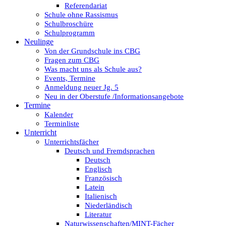
Referendariat
Schule ohne Rassismus
Schulbroschüre
Schulprogramm
Neulinge
Von der Grundschule ins CBG
Fragen zum CBG
Was macht uns als Schule aus?
Events, Termine
Anmeldung neuer Jg. 5
Neu in der Oberstufe /Informationsangebote
Termine
Kalender
Terminliste
Unterricht
Unterrichtsfächer
Deutsch und Fremdsprachen
Deutsch
Englisch
Französisch
Latein
Italienisch
Niederländisch
Literatur
Naturwissenschaften/MINT-Fächer