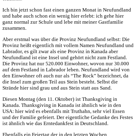
Ich bin jetzt schon fast einen ganzen Monat in Neufundland
und habe auch schon ein wenig hier erlebt: ich gehe hier
ganz normal zur Schule und lebe mit meiner Gastfamilie
zusammen.
Aber erstmal was über die Provinz Neufundland selbst: Die
Provinz heißt eigentlich mit vollem Namen Neufundland und
Labrador, es gilt zwar als eine Provinz in Kanada aber
Neufundland ist eine Insel und gehört nicht zum Festland.
Die Provinz hat nur 520.000 Einwohner, wovon nur 30.000
auf dem Festland in Labrador leben. Neufundland wird von
den Einwohner oft auch nur als “The Rock” bezeichnet, da
die Insel zum großen Teil aus Stein besteht. Selbst die
Strände hier sind grau und aus Stein statt aus Sand.
Diesen Montag (den 11. Oktober) ist Thanksgiving in
Kanada. Thanksgiving in Kanada ist ähnlich wie in den
USA: hier wird es ebenfalls mit Truthahn, sehr viel Essen
und der Familie gefeiert. Der eigentliche Gedanke des Festes
ist ähnlich wie das Erntedankfest in Deutschland.
Ebenfalls ein Feiertag der in den letzten Wochen