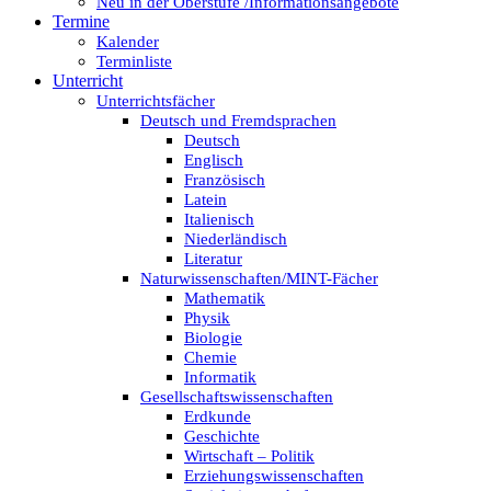
Neu in der Oberstufe /Informationsangebote
Termine
Kalender
Terminliste
Unterricht
Unterrichtsfächer
Deutsch und Fremdsprachen
Deutsch
Englisch
Französisch
Latein
Italienisch
Niederländisch
Literatur
Naturwissenschaften/MINT-Fächer
Mathematik
Physik
Biologie
Chemie
Informatik
Gesellschaftswissenschaften
Erdkunde
Geschichte
Wirtschaft – Politik
Erziehungswissenschaften