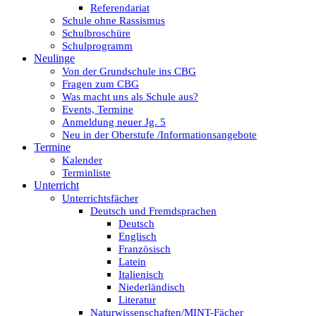
Referendariat
Schule ohne Rassismus
Schulbroschüre
Schulprogramm
Neulinge
Von der Grundschule ins CBG
Fragen zum CBG
Was macht uns als Schule aus?
Events, Termine
Anmeldung neuer Jg. 5
Neu in der Oberstufe /Informationsangebote
Termine
Kalender
Terminliste
Unterricht
Unterrichtsfächer
Deutsch und Fremdsprachen
Deutsch
Englisch
Französisch
Latein
Italienisch
Niederländisch
Literatur
Naturwissenschaften/MINT-Fächer