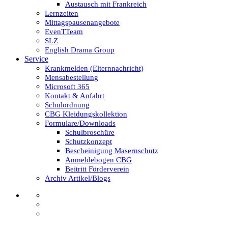
Austausch mit Frankreich
Lernzeiten
Mittagspausenangebote
EvenTTeam
SLZ
English Drama Group
Service
Krankmelden (Elternnachricht)
Mensabestellung
Microsoft 365
Kontakt & Anfahrt
Schulordnung
CBG Kleidungskollektion
Formulare/Downloads
Schulbroschüre
Schutzkonzept
Bescheinigung Masernschutz
Anmeldebogen CBG
Beitritt Förderverein
Archiv Artikel/Blogs