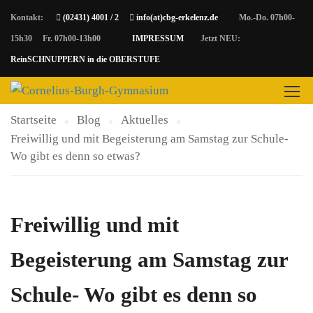
Kontakt:
(02431) 4001 / 2
info(at)cbg-erkelenz.de
Mo.-Do. 07h00-
15h30 Fr. 07h00-13h00
IMPRESSUM
Jetzt NEU:
AKTUELLES
ReinSCHNUPPERN in die OBERSTUFE
Startseite
Blog
Aktuelles
Freiwillig und mit Begeisterung am Samstag zur Schule-
Wo gibt es denn so etwas?
Freiwillig und mit
Begeisterung am Samstag zur
Schule- Wo gibt es denn so