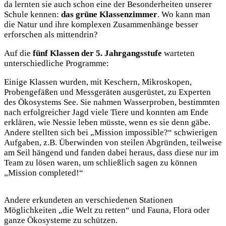
da lernten sie auch schon eine der Besonderheiten unserer
Schule kennen:
das grüne Klassenzimmer
. Wo kann man
die Natur und ihre komplexen Zusammenhänge besser
erforschen als mittendrin?
Auf die
fünf Klassen der 5. Jahrgangsstufe
warteten
unterschiedliche Programme:
Einige Klassen wurden, mit Keschern, Mikroskopen,
Probengefäßen und Messgeräten ausgerüstet, zu Experten
des Ökosystems See. Sie nahmen Wasserproben, bestimmten
nach erfolgreicher Jagd viele Tiere und konnten am Ende
erklären, wie Nessie leben müsste, wenn es sie denn gäbe.
Andere stellten sich bei „Mission impossible?“ schwierigen
Aufgaben, z.B. Überwinden von steilen Abgründen, teilweise
am Seil hängend und fanden dabei heraus, dass diese nur im
Team zu lösen waren, um schließlich sagen zu können
„Mission completed!“
Andere erkundeten an verschiedenen Stationen
Möglichkeiten „die Welt zu retten“ und Fauna, Flora oder
ganze Ökosysteme zu schützen.