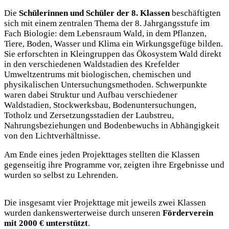
Die
Schülerinnen und Schüler der 8. Klassen
beschäftigten
sich mit einem zentralen Thema der 8. Jahrgangsstufe im
Fach Biologie: dem Lebensraum Wald, in dem Pflanzen,
Tiere, Boden, Wasser und Klima ein Wirkungsgefüge bilden.
Sie erforschten in Kleingruppen das Ökosystem Wald direkt
in den verschiedenen Waldstadien des Krefelder
Umweltzentrums mit biologischen, chemischen und
physikalischen Untersuchungsmethoden. Schwerpunkte
waren dabei Struktur und Aufbau verschiedener
Waldstadien, Stockwerksbau, Bodenuntersuchungen,
Totholz und Zersetzungsstadien der Laubstreu,
Nahrungsbeziehungen und Bodenbewuchs in Abhängigkeit
von den Lichtverhältnisse.
Am Ende eines jeden Projekttages stellten die Klassen
gegenseitig ihre Programme vor, zeigten ihre Ergebnisse und
wurden so selbst zu Lehrenden.
Die insgesamt vier Projekttage mit jeweils zwei Klassen
wurden dankenswerterweise durch unseren
Förderverein
mit 2000 € unterstützt
.