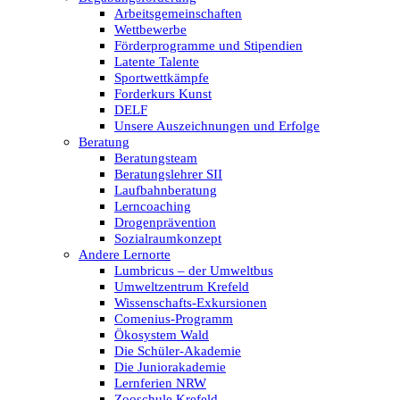
Arbeitsgemeinschaften
Wettbewerbe
Förderprogramme und Stipendien
Latente Talente
Sportwettkämpfe
Forderkurs Kunst
DELF
Unsere Auszeichnungen und Erfolge
Beratung
Beratungsteam
Beratungslehrer SII
Laufbahnberatung
Lerncoaching
Drogenprävention
Sozialraumkonzept
Andere Lernorte
Lumbricus – der Umweltbus
Umweltzentrum Krefeld
Wissenschafts-Exkursionen
Comenius-Programm
Ökosystem Wald
Die Schüler-Akademie
Die Juniorakademie
Lernferien NRW
Zooschule Krefeld