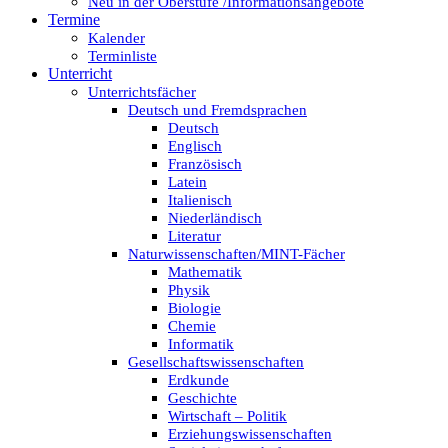
Neu in der Oberstufe /Informationsangebote
Termine
Kalender
Terminliste
Unterricht
Unterrichtsfächer
Deutsch und Fremdsprachen
Deutsch
Englisch
Französisch
Latein
Italienisch
Niederländisch
Literatur
Naturwissenschaften/MINT-Fächer
Mathematik
Physik
Biologie
Chemie
Informatik
Gesellschaftswissenschaften
Erdkunde
Geschichte
Wirtschaft – Politik
Erziehungswissenschaften