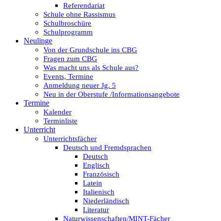
Referendariat
Schule ohne Rassismus
Schulbroschüre
Schulprogramm
Neulinge
Von der Grundschule ins CBG
Fragen zum CBG
Was macht uns als Schule aus?
Events, Termine
Anmeldung neuer Jg. 5
Neu in der Oberstufe /Informationsangebote
Termine
Kalender
Terminliste
Unterricht
Unterrichtsfächer
Deutsch und Fremdsprachen
Deutsch
Englisch
Französisch
Latein
Italienisch
Niederländisch
Literatur
Naturwissenschaften/MINT-Fächer