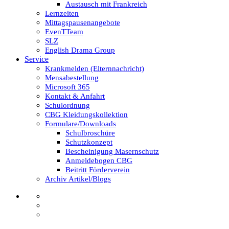
Austausch mit Frankreich
Lernzeiten
Mittagspausenangebote
EvenTTeam
SLZ
English Drama Group
Service
Krankmelden (Elternnachricht)
Mensabestellung
Microsoft 365
Kontakt & Anfahrt
Schulordnung
CBG Kleidungskollektion
Formulare/Downloads
Schulbroschüre
Schutzkonzept
Bescheinigung Masernschutz
Anmeldebogen CBG
Beitritt Förderverein
Archiv Artikel/Blogs