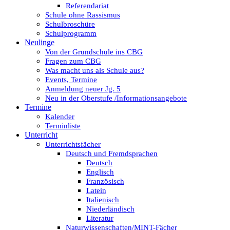
Referendariat
Schule ohne Rassismus
Schulbroschüre
Schulprogramm
Neulinge
Von der Grundschule ins CBG
Fragen zum CBG
Was macht uns als Schule aus?
Events, Termine
Anmeldung neuer Jg. 5
Neu in der Oberstufe /Informationsangebote
Termine
Kalender
Terminliste
Unterricht
Unterrichtsfächer
Deutsch und Fremdsprachen
Deutsch
Englisch
Französisch
Latein
Italienisch
Niederländisch
Literatur
Naturwissenschaften/MINT-Fächer