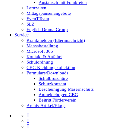
Austausch mit Frankreich
Lernzeiten
Mittagspausenangebote
EvenTTeam
SLZ
English Drama Group
Service
Krankmelden (Elternnachricht)
Mensabestellung
Microsoft 365
Kontakt & Anfahrt
Schulordnung
CBG Kleidungskollektion
Formulare/Downloads
Schulbroschüre
Schutzkonzept
Bescheinigung Masernschutz
Anmeldebogen CBG
Beitritt Förderverein
Archiv Artikel/Blogs