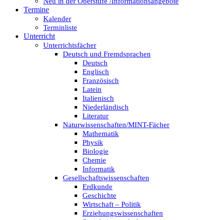
Neu in der Oberstufe /Informationsangebote
Termine
Kalender
Terminliste
Unterricht
Unterrichtsfächer
Deutsch und Fremdsprachen
Deutsch
Englisch
Französisch
Latein
Italienisch
Niederländisch
Literatur
Naturwissenschaften/MINT-Fächer
Mathematik
Physik
Biologie
Chemie
Informatik
Gesellschaftswissenschaften
Erdkunde
Geschichte
Wirtschaft – Politik
Erziehungswissenschaften