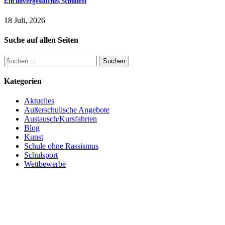
Ein unvergessliches Schulfest
18 Juli, 2026
Suche auf allen Seiten
Suchen
nach:
Kategorien
Aktuelles
Außerschulische Angebote
Austausch/Kursfahrten
Blog
Kunst
Schule ohne Rassismus
Schulsport
Wettbewerbe
© 2021 CBG