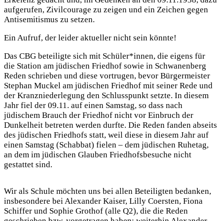
aufgerufen, Zivilcourage zu zeigen und ein Zeichen gegen
Antisemitismus zu setzen.
Ein Aufruf, der leider aktueller nicht sein könnte!
Das CBG beteiligte sich mit Schüler*innen, die eigens für
die Station am jüdischen Friedhof sowie in Schwanenberg
Reden schrieben und diese vortrugen, bevor Bürgermeister
Stephan Muckel am jüdischen Friedhof mit seiner Rede und
der Kranzniederlegung den Schlusspunkt setzte. In diesem
Jahr fiel der 09.11. auf einen Samstag, so dass nach
jüdischem Brauch der Friedhof nicht vor Einbruch der
Dunkelheit betreten werden durfte. Die Reden fanden abseits
des jüdischen Friedhofs statt, weil diese in diesem Jahr auf
einen Samstag (Schabbat) fielen – dem jüdischen Ruhetag,
an dem im jüdischen Glauben Friedhofsbesuche nicht
gestattet sind.
Wir als Schule möchten uns bei allen Beteiligten bedanken,
insbesondere bei Alexander Kaiser, Lilly Coersten, Fiona
Schiffer und Sophie Grothof (alle Q2), die die Reden
geschrieben bzw. vorgetragen haben; weiterhin Alexander