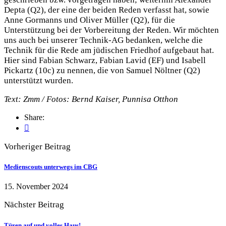
Depta (Q2), der eine der beiden Reden verfasst hat, sowie
Anne Gormanns und Oliver Müller (Q2), für die
Unterstützung bei der Vorbereitung der Reden. Wir möchten
uns auch bei unserer Technik-AG bedanken, welche die
Technik für die Rede am jüdischen Friedhof aufgebaut hat.
Hier sind Fabian Schwarz, Fabian Lavid (EF) und Isabell
Pickartz (10c) zu nennen, die von Samuel Nöltner (Q2)
unterstützt wurden.
Text: Zmm / Fotos: Bernd Kaiser, Punnisa Otthon
Share:
Vorheriger Beitrag
Medienscouts unterwegs im CBG
15. November 2024
Nächster Beitrag
Türen auf und volles Haus!