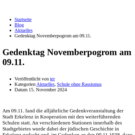
Aktuelles
Startseite
Blog
Aktuelles
Gedenktag Novemberpogrom am 09.11.
Gedenktag Novemberpogrom am
09.11.
Veröffentlicht von
ter
Kategorien
Aktuelles
,
Schule ohne Rassismus
Datum
15. November 2024
Am 09.11. fand die alljährliche Gedenkveranstaltung der
Stadt Erkelenz in Kooperation mit den weiterführenden
Schulen statt. An verschiedenen Stationen innerhalb des
Stadtgebietes wurde dabei der jüdischen Geschichte in
Erkelenz gedacht und, im Gedenken an den 09.11.1938, dazu