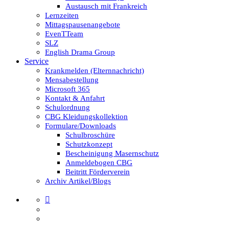
Austausch mit Frankreich
Lernzeiten
Mittagspausenangebote
EvenTTeam
SLZ
English Drama Group
Service
Krankmelden (Elternnachricht)
Mensabestellung
Microsoft 365
Kontakt & Anfahrt
Schulordnung
CBG Kleidungskollektion
Formulare/Downloads
Schulbroschüre
Schutzkonzept
Bescheinigung Masernschutz
Anmeldebogen CBG
Beitritt Förderverein
Archiv Artikel/Blogs