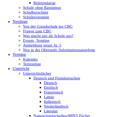
Referendariat
Schule ohne Rassismus
Schulbroschüre
Schulprogramm
Neulinge
Von der Grundschule ins CBG
Fragen zum CBG
Was macht uns als Schule aus?
Events, Termine
Anmeldung neuer Jg. 5
Neu in der Oberstufe /Informationsangebote
Termine
Kalender
Terminliste
Unterricht
Unterrichtsfächer
Deutsch und Fremdsprachen
Deutsch
Englisch
Französisch
Latein
Italienisch
Niederländisch
Literatur
Naturwissenschaften/MINT-Fächer