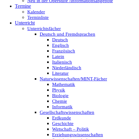
Neu in der Oberstufe /Informationsangebote
Termine
Kalender
Terminliste
Unterricht
Unterrichtsfächer
Deutsch und Fremdsprachen
Deutsch
Englisch
Französisch
Latein
Italienisch
Niederländisch
Literatur
Naturwissenschaften/MINT-Fächer
Mathematik
Physik
Biologie
Chemie
Informatik
Gesellschaftswissenschaften
Erdkunde
Geschichte
Wirtschaft – Politik
Erziehungswissenschaften