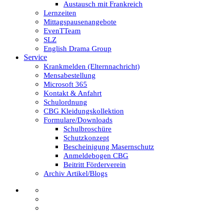
Austausch mit Frankreich
Lernzeiten
Mittagspausenangebote
EvenTTeam
SLZ
English Drama Group
Service
Krankmelden (Elternnachricht)
Mensabestellung
Microsoft 365
Kontakt & Anfahrt
Schulordnung
CBG Kleidungskollektion
Formulare/Downloads
Schulbroschüre
Schutzkonzept
Bescheinigung Masernschutz
Anmeldebogen CBG
Beitritt Förderverein
Archiv Artikel/Blogs