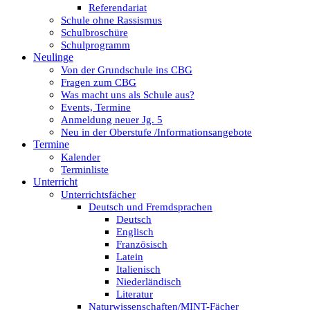
Referendariat
Schule ohne Rassismus
Schulbroschüre
Schulprogramm
Neulinge
Von der Grundschule ins CBG
Fragen zum CBG
Was macht uns als Schule aus?
Events, Termine
Anmeldung neuer Jg. 5
Neu in der Oberstufe /Informationsangebote
Termine
Kalender
Terminliste
Unterricht
Unterrichtsfächer
Deutsch und Fremdsprachen
Deutsch
Englisch
Französisch
Latein
Italienisch
Niederländisch
Literatur
Naturwissenschaften/MINT-Fächer