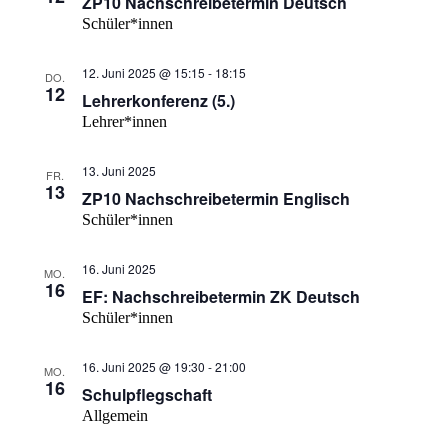
ZP10 Nachschreibetermin Deutsch
Schüler*innen
12. Juni 2025 @ 15:15
-
18:15
DO.
12
Lehrerkonferenz (5.)
Lehrer*innen
13. Juni 2025
FR.
13
ZP10 Nachschreibetermin Englisch
Schüler*innen
16. Juni 2025
MO.
16
EF: Nachschreibetermin ZK Deutsch
Schüler*innen
16. Juni 2025 @ 19:30
-
21:00
MO.
16
Schulpflegschaft
Allgemein